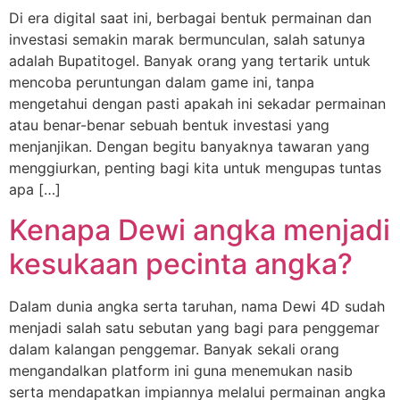
Di era digital saat ini, berbagai bentuk permainan dan
investasi semakin marak bermunculan, salah satunya
adalah Bupatitogel. Banyak orang yang tertarik untuk
mencoba peruntungan dalam game ini, tanpa
mengetahui dengan pasti apakah ini sekadar permainan
atau benar-benar sebuah bentuk investasi yang
menjanjikan. Dengan begitu banyaknya tawaran yang
menggiurkan, penting bagi kita untuk mengupas tuntas
apa […]
Kenapa Dewi angka menjadi
kesukaan pecinta angka?
Dalam dunia angka serta taruhan, nama Dewi 4D sudah
menjadi salah satu sebutan yang bagi para penggemar
dalam kalangan penggemar. Banyak sekali orang
mengandalkan platform ini guna menemukan nasib
serta mendapatkan impiannya melalui permainan angka