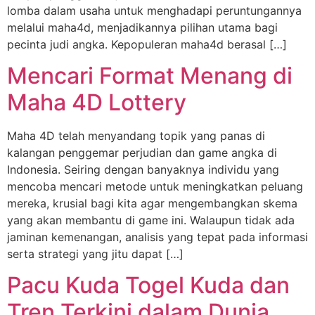
lomba dalam usaha untuk menghadapi peruntungannya
melalui maha4d, menjadikannya pilihan utama bagi
pecinta judi angka. Kepopuleran maha4d berasal […]
Mencari Format Menang di
Maha 4D Lottery
Maha 4D telah menyandang topik yang panas di
kalangan penggemar perjudian dan game angka di
Indonesia. Seiring dengan banyaknya individu yang
mencoba mencari metode untuk meningkatkan peluang
mereka, krusial bagi kita agar mengembangkan skema
yang akan membantu di game ini. Walaupun tidak ada
jaminan kemenangan, analisis yang tepat pada informasi
serta strategi yang jitu dapat […]
Pacu Kuda Togel Kuda dan
Tren Terkini dalam Dunia