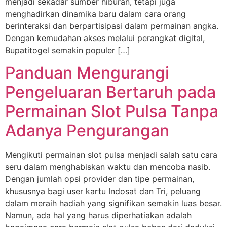
menjadi sekadar sumber hiburan, tetapi juga
menghadirkan dinamika baru dalam cara orang
berinteraksi dan berpartisipasi dalam permainan angka.
Dengan kemudahan akses melalui perangkat digital,
Bupatitogel semakin populer […]
Panduan Mengurangi
Pengeluaran Bertaruh pada
Permainan Slot Pulsa Tanpa
Adanya Pengurangan
Mengikuti permainan slot pulsa menjadi salah satu cara
seru dalam menghabiskan waktu dan mencoba nasib.
Dengan jumlah opsi provider dan tipe permainan,
khususnya bagi user kartu Indosat dan Tri, peluang
dalam meraih hadiah yang signifikan semakin luas besar.
Namun, ada hal yang harus diperhatiakan adalah