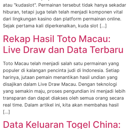
atau "kudaslot". Permainan tersebut tidak hanya sekadar
hiburan, tetapi juga telah telah menjadi komponen vital
dari lingkungan kasino dan platform permainan online.
Sejak pertama kali diperkenalkan, kuda slot […]
Rekap Hasil Toto Macau:
Live Draw dan Data Terbaru
Toto Macau telah menjadi salah satu permainan yang
populer di kalangan pencinta judi di Indonesia. Setiap
harinya, jutaan pemain menantikan hasil undian yang
disajikan dalam Live Draw Macau. Dengan teknologi
yang semakin maju, proses pengundian ini menjadi lebih
transparan dan dapat diakses oleh semua orang secara
real time. Dalam artikel ini, kita akan membahas hasil
[…]
Data Keluaran Togel China: