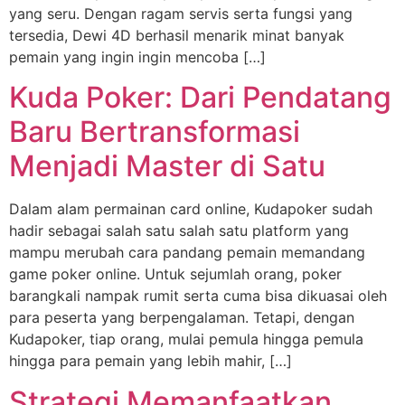
yang seru. Dengan ragam servis serta fungsi yang
tersedia, Dewi 4D berhasil menarik minat banyak
pemain yang ingin ingin mencoba […]
Kuda Poker: Dari Pendatang
Baru Bertransformasi
Menjadi Master di Satu
Dalam alam permainan card online, Kudapoker sudah
hadir sebagai salah satu salah satu platform yang
mampu merubah cara pandang pemain memandang
game poker online. Untuk sejumlah orang, poker
barangkali nampak rumit serta cuma bisa dikuasai oleh
para peserta yang berpengalaman. Tetapi, dengan
Kudapoker, tiap orang, mulai pemula hingga pemula
hingga para pemain yang lebih mahir, […]
Strategi Memanfaatkan