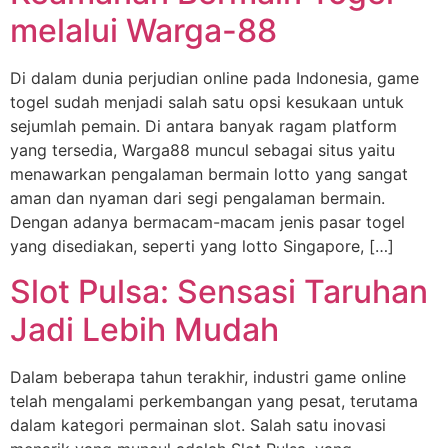
melalui Warga-88
Di dalam dunia perjudian online pada Indonesia, game
togel sudah menjadi salah satu opsi kesukaan untuk
sejumlah pemain. Di antara banyak ragam platform
yang tersedia, Warga88 muncul sebagai situs yaitu
menawarkan pengalaman bermain lotto yang sangat
aman dan nyaman dari segi pengalaman bermain.
Dengan adanya bermacam-macam jenis pasar togel
yang disediakan, seperti yang lotto Singapore, […]
Slot Pulsa: Sensasi Taruhan
Jadi Lebih Mudah
Dalam beberapa tahun terakhir, industri game online
telah mengalami perkembangan yang pesat, terutama
dalam kategori permainan slot. Salah satu inovasi