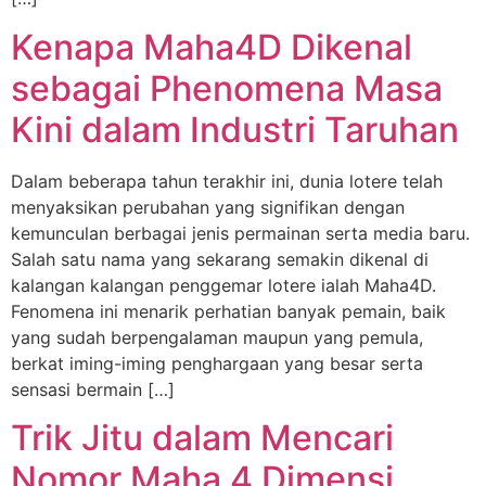
Kenapa Maha4D Dikenal
sebagai Phenomena Masa
Kini dalam Industri Taruhan
Dalam beberapa tahun terakhir ini, dunia lotere telah
menyaksikan perubahan yang signifikan dengan
kemunculan berbagai jenis permainan serta media baru.
Salah satu nama yang sekarang semakin dikenal di
kalangan kalangan penggemar lotere ialah Maha4D.
Fenomena ini menarik perhatian banyak pemain, baik
yang sudah berpengalaman maupun yang pemula,
berkat iming-iming penghargaan yang besar serta
sensasi bermain […]
Trik Jitu dalam Mencari
Nomor Maha 4 Dimensi