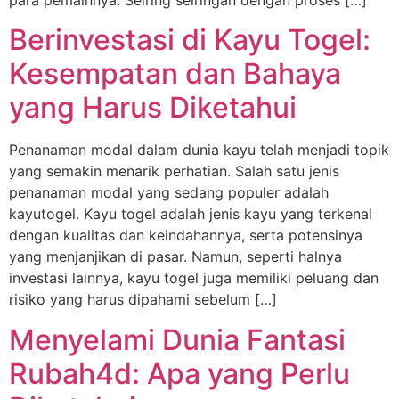
Berinvestasi di Kayu Togel:
Kesempatan dan Bahaya
yang Harus Diketahui
Penanaman modal dalam dunia kayu telah menjadi topik
yang semakin menarik perhatian. Salah satu jenis
penanaman modal yang sedang populer adalah
kayutogel. Kayu togel adalah jenis kayu yang terkenal
dengan kualitas dan keindahannya, serta potensinya
yang menjanjikan di pasar. Namun, seperti halnya
investasi lainnya, kayu togel juga memiliki peluang dan
risiko yang harus dipahami sebelum […]
Menyelami Dunia Fantasi
Rubah4d: Apa yang Perlu