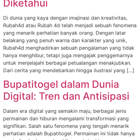
Diketahui
Di dunia yang kaya dengan imajinasi dan kreativitas,
Rubah4d atau Rubah 4d telah menjadi sebuah fenomena
yang menarik perhatian banyak orang. Dengan latar
belakang yang penuh warna dan karakter yang unik,
Rubah4d menghadirkan sebuah pengalaman yang tidak
hanya menghibur, tetapi juga mengajak penggemarnya
untuk menjelajahi berbagai petualangan menakjubkan.
Dari cerita yang mendebarkan hingga ilustrasi yang […]
Bupatitogel dalam Dunia
Digital: Tren dan Antisipasi
Dalam era digital yang semakin maju, berbagai jenis
permainan dan hiburan mengalami transformasi yang
signifikan. Salah satu fenomena yang tengah menarik
perhatian adalah Bupatitogel. Permainan ini tidak hanya