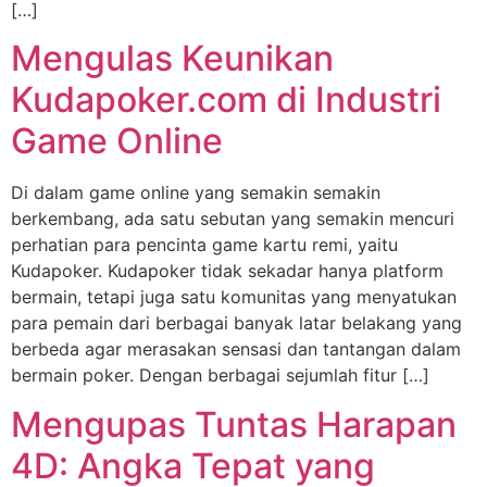
[…]
Mengulas Keunikan
Kudapoker.com di Industri
Game Online
Di dalam game online yang semakin semakin
berkembang, ada satu sebutan yang semakin mencuri
perhatian para pencinta game kartu remi, yaitu
Kudapoker. Kudapoker tidak sekadar hanya platform
bermain, tetapi juga satu komunitas yang menyatukan
para pemain dari berbagai banyak latar belakang yang
berbeda agar merasakan sensasi dan tantangan dalam
bermain poker. Dengan berbagai sejumlah fitur […]
Mengupas Tuntas Harapan
4D: Angka Tepat yang