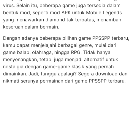
virus. Selain itu, beberapa game juga tersedia dalam
bentuk mod, seperti mod APK untuk Mobile Legends
yang menawarkan diamond tak terbatas, menambah
keseruan dalam bermain.
Dengan adanya beberapa pilihan game PPSSPP terbaru,
kamu dapat menjelajahi berbagai genre, mulai dari
game balap, olahraga, hingga RPG. Tidak hanya
menyenangkan, tetapi juga menjadi alternatif untuk
nostalgia dengan game-game klasik yang pernah
dimainkan. Jadi, tunggu apalagi? Segera download dan
nikmati serunya permainan dari game PPSSPP terbaru.