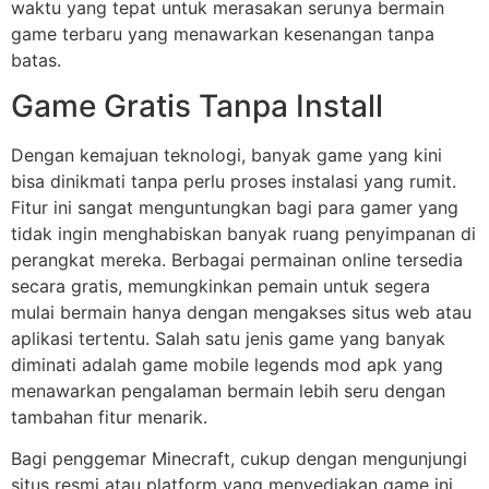
waktu yang tepat untuk merasakan serunya bermain
game terbaru yang menawarkan kesenangan tanpa
batas.
Game Gratis Tanpa Install
Dengan kemajuan teknologi, banyak game yang kini
bisa dinikmati tanpa perlu proses instalasi yang rumit.
Fitur ini sangat menguntungkan bagi para gamer yang
tidak ingin menghabiskan banyak ruang penyimpanan di
perangkat mereka. Berbagai permainan online tersedia
secara gratis, memungkinkan pemain untuk segera
mulai bermain hanya dengan mengakses situs web atau
aplikasi tertentu. Salah satu jenis game yang banyak
diminati adalah game mobile legends mod apk yang
menawarkan pengalaman bermain lebih seru dengan
tambahan fitur menarik.
Bagi penggemar Minecraft, cukup dengan mengunjungi
situs resmi atau platform yang menyediakan game ini,