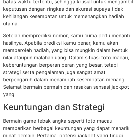
batas waktu tertentu, sehingga krusial untuk mengambil
keputusan dengan ringkas dan akurasi supaya tidak
kehilangan kesempatan untuk memenangkan hadiah
utama.
Setelah memprediksi nomor, kamu cuma perlu menanti
hasilnya. Apabila prediksi kamu benar, kamu akan
memperoleh hadiah, yang bisa mungkin dalam bentuk
nilai ataupun malahan uang. Dalam situasi toto macau,
keberuntungan berperan peran yang besar, tetapi
strategi serta pengalaman juga sangat amat
berpengaruh dalam menambah kesempatan menang.
Selamat bermain bermain dan rasakan sensasi jackpot
yang!
Keuntungan dan Strategi
Bermain game tebak angka seperti toto macau
memberikan berbagai keuntungan yang dapat menarik
minat pemain. Pertama, potensi jackpot yang tinggi