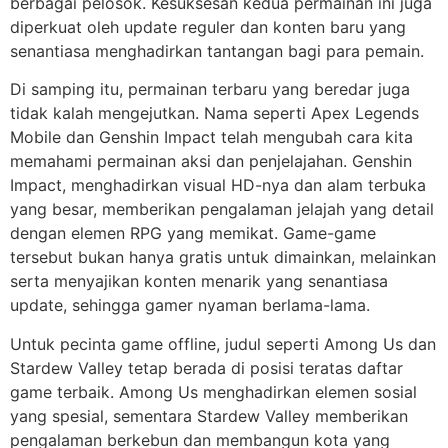
berbagai pelosok. Kesuksesan kedua permainan ini juga
diperkuat oleh update reguler dan konten baru yang
senantiasa menghadirkan tantangan bagi para pemain.
Di samping itu, permainan terbaru yang beredar juga
tidak kalah mengejutkan. Nama seperti Apex Legends
Mobile dan Genshin Impact telah mengubah cara kita
memahami permainan aksi dan penjelajahan. Genshin
Impact, menghadirkan visual HD-nya dan alam terbuka
yang besar, memberikan pengalaman jelajah yang detail
dengan elemen RPG yang memikat. Game-game
tersebut bukan hanya gratis untuk dimainkan, melainkan
serta menyajikan konten menarik yang senantiasa
update, sehingga gamer nyaman berlama-lama.
Untuk pecinta game offline, judul seperti Among Us dan
Stardew Valley tetap berada di posisi teratas daftar
game terbaik. Among Us menghadirkan elemen sosial
yang spesial, sementara Stardew Valley memberikan
pengalaman berkebun dan membangun kota yang