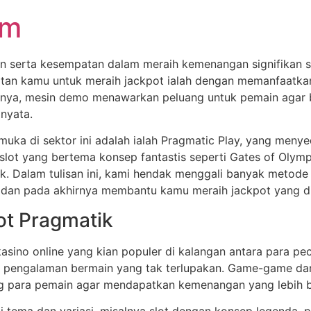
om
uan serta kesempatan dalam meraih kemenangan signifikan 
n kamu untuk meraih jackpot ialah dengan memanfaatkan
nya, mesin demo menawarkan peluang untuk pemain agar bel
nyata.
uka di sektor ini adalah ialah Pragmatic Play, yang meny
 slot yang bertema konsep fantastis seperti Gates of Oly
unik. Dalam tulisan ini, kami hendak menggali banyak met
dan pada akhirnya membantu kamu meraih jackpot yang d
ot Pragmatik
kasino online yang kian populer di kalangan antara para p
n pengalaman bermain yang tak terlupakan. Game-game dari
ang para pemain agar mendapatkan kemenangan yang lebih b