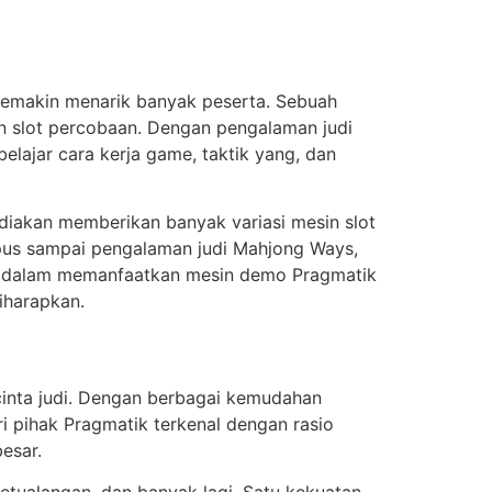
semakin menarik banyak peserta. Sebuah
 slot percobaan. Dengan pengalaman judi
ajar cara kerja game, taktik yang, dan
ediakan memberikan banyak variasi mesin slot
mpus sampai pengalaman judi Mahjong Ways,
ode dalam memanfaatkan mesin demo Pragmatik
iharapkan.
ecinta judi. Dengan berbagai kemudahan
 pihak Pragmatik terkenal dengan rasio
esar.