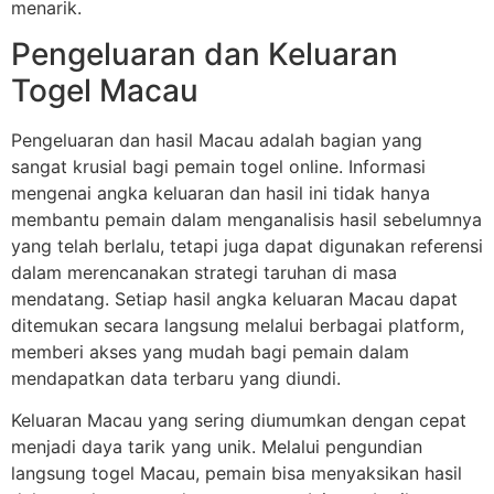
menarik.
Pengeluaran dan Keluaran
Togel Macau
Pengeluaran dan hasil Macau adalah bagian yang
sangat krusial bagi pemain togel online. Informasi
mengenai angka keluaran dan hasil ini tidak hanya
membantu pemain dalam menganalisis hasil sebelumnya
yang telah berlalu, tetapi juga dapat digunakan referensi
dalam merencanakan strategi taruhan di masa
mendatang. Setiap hasil angka keluaran Macau dapat
ditemukan secara langsung melalui berbagai platform,
memberi akses yang mudah bagi pemain dalam
mendapatkan data terbaru yang diundi.
Keluaran Macau yang sering diumumkan dengan cepat
menjadi daya tarik yang unik. Melalui pengundian
langsung togel Macau, pemain bisa menyaksikan hasil