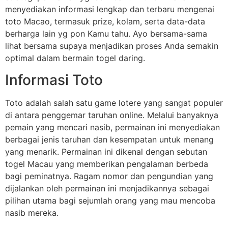
menyediakan informasi lengkap dan terbaru mengenai
toto Macao, termasuk prize, kolam, serta data-data
berharga lain yg pon Kamu tahu. Ayo bersama-sama
lihat bersama supaya menjadikan proses Anda semakin
optimal dalam bermain togel daring.
Informasi Toto
Toto adalah salah satu game lotere yang sangat populer
di antara penggemar taruhan online. Melalui banyaknya
pemain yang mencari nasib, permainan ini menyediakan
berbagai jenis taruhan dan kesempatan untuk menang
yang menarik. Permainan ini dikenal dengan sebutan
togel Macau yang memberikan pengalaman berbeda
bagi peminatnya. Ragam nomor dan pengundian yang
dijalankan oleh permainan ini menjadikannya sebagai
pilihan utama bagi sejumlah orang yang mau mencoba
nasib mereka.