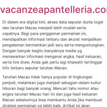
Skip
vacanzeapantelleria.c
to
content
Di dalam era digital kini, akses data seputar dunia togel
dan taruhan Macau menjadi lebih mudah serta
cepatnya. Bagi para penggemar permainan ini,
mendapatkan informasi terbaru dan akurat menjadikan
pengalaman bermainkan jadi seru serta menguntungkan.
Dengan banyak begitu banyaknya media yg
menawarkan informasi mengenai angka, hasil keluaran,
serta live draw, Anda gak perlu lagi khawatir tertinggal
info terbaru seputar taruhan Macao.
Taruhan Macau tidak hanya populer di lingkungan
penjudi, melainkan juga menjadi sebagian dalam kultur
hiburan bagi banyak orang. Mencari tahu nomor atau
angka taruhan Macao hari ini dan juga hasil keluaran
Macao sebelumnya bisa membantu Anda jika membuat
strategi permainan yg lebih baik. Artikel ini akan