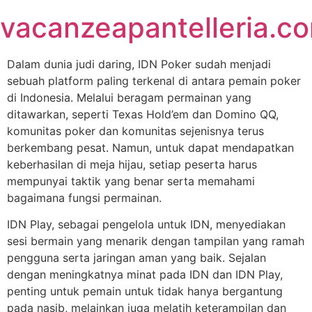
Skip
vacanzeapantelleria.c
to
content
Dalam dunia judi daring, IDN Poker sudah menjadi
sebuah platform paling terkenal di antara pemain poker
di Indonesia. Melalui beragam permainan yang
ditawarkan, seperti Texas Hold’em dan Domino QQ,
komunitas poker dan komunitas sejenisnya terus
berkembang pesat. Namun, untuk dapat mendapatkan
keberhasilan di meja hijau, setiap peserta harus
mempunyai taktik yang benar serta memahami
bagaimana fungsi permainan.
IDN Play, sebagai pengelola untuk IDN, menyediakan
sesi bermain yang menarik dengan tampilan yang ramah
pengguna serta jaringan aman yang baik. Sejalan
dengan meningkatnya minat pada IDN dan IDN Play,
penting untuk pemain untuk tidak hanya bergantung
pada nasib, melainkan juga melatih keterampilan dan