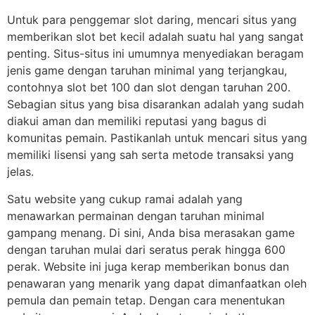
Untuk para penggemar slot daring, mencari situs yang
memberikan slot bet kecil adalah suatu hal yang sangat
penting. Situs-situs ini umumnya menyediakan beragam
jenis game dengan taruhan minimal yang terjangkau,
contohnya slot bet 100 dan slot dengan taruhan 200.
Sebagian situs yang bisa disarankan adalah yang sudah
diakui aman dan memiliki reputasi yang bagus di
komunitas pemain. Pastikanlah untuk mencari situs yang
memiliki lisensi yang sah serta metode transaksi yang
jelas.
Satu website yang cukup ramai adalah yang
menawarkan permainan dengan taruhan minimal
gampang menang. Di sini, Anda bisa merasakan game
dengan taruhan mulai dari seratus perak hingga 600
perak. Website ini juga kerap memberikan bonus dan
penawaran yang menarik yang dapat dimanfaatkan oleh
pemula dan pemain tetap. Dengan cara menentukan