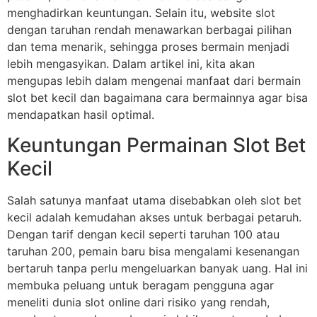
menghadirkan keuntungan. Selain itu, website slot
dengan taruhan rendah menawarkan berbagai pilihan
dan tema menarik, sehingga proses bermain menjadi
lebih mengasyikan. Dalam artikel ini, kita akan
mengupas lebih dalam mengenai manfaat dari bermain
slot bet kecil dan bagaimana cara bermainnya agar bisa
mendapatkan hasil optimal.
Keuntungan Permainan Slot Bet
Kecil
Salah satunya manfaat utama disebabkan oleh slot bet
kecil adalah kemudahan akses untuk berbagai petaruh.
Dengan tarif dengan kecil seperti taruhan 100 atau
taruhan 200, pemain baru bisa mengalami kesenangan
bertaruh tanpa perlu mengeluarkan banyak uang. Hal ini
membuka peluang untuk beragam pengguna agar
meneliti dunia slot online dari risiko yang rendah,