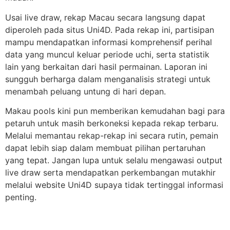
Usai live draw, rekap Macau secara langsung dapat
diperoleh pada situs Uni4D. Pada rekap ini, partisipan
mampu mendapatkan informasi komprehensif perihal
data yang muncul keluar periode uchi, serta statistik
lain yang berkaitan dari hasil permainan. Laporan ini
sungguh berharga dalam menganalisis strategi untuk
menambah peluang untung di hari depan.
Makau pools kini pun memberikan kemudahan bagi para
petaruh untuk masih berkoneksi kepada rekap terbaru.
Melalui memantau rekap-rekap ini secara rutin, pemain
dapat lebih siap dalam membuat pilihan pertaruhan
yang tepat. Jangan lupa untuk selalu mengawasi output
live draw serta mendapatkan perkembangan mutakhir
melalui website Uni4D supaya tidak tertinggal informasi
penting.