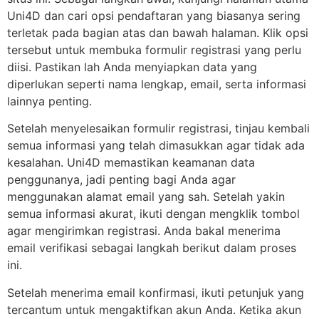
Uni4D dan cari opsi pendaftaran yang biasanya sering
terletak pada bagian atas dan bawah halaman. Klik opsi
tersebut untuk membuka formulir registrasi yang perlu
diisi. Pastikan lah Anda menyiapkan data yang
diperlukan seperti nama lengkap, email, serta informasi
lainnya penting.
Setelah menyelesaikan formulir registrasi, tinjau kembali
semua informasi yang telah dimasukkan agar tidak ada
kesalahan. Uni4D memastikan keamanan data
penggunanya, jadi penting bagi Anda agar
menggunakan alamat email yang sah. Setelah yakin
semua informasi akurat, ikuti dengan mengklik tombol
agar mengirimkan registrasi. Anda bakal menerima
email verifikasi sebagai langkah berikut dalam proses
ini.
Setelah menerima email konfirmasi, ikuti petunjuk yang
tercantum untuk mengaktifkan akun Anda. Ketika akun