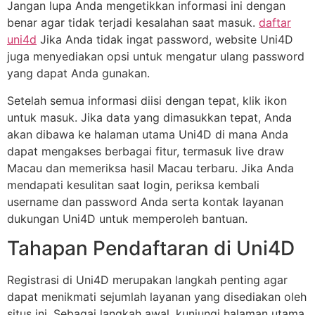
Jangan lupa Anda mengetikkan informasi ini dengan
benar agar tidak terjadi kesalahan saat masuk.
daftar
uni4d
Jika Anda tidak ingat password, website Uni4D
juga menyediakan opsi untuk mengatur ulang password
yang dapat Anda gunakan.
Setelah semua informasi diisi dengan tepat, klik ikon
untuk masuk. Jika data yang dimasukkan tepat, Anda
akan dibawa ke halaman utama Uni4D di mana Anda
dapat mengakses berbagai fitur, termasuk live draw
Macau dan memeriksa hasil Macau terbaru. Jika Anda
mendapati kesulitan saat login, periksa kembali
username dan password Anda serta kontak layanan
dukungan Uni4D untuk memperoleh bantuan.
Tahapan Pendaftaran di Uni4D
Registrasi di Uni4D merupakan langkah penting agar
dapat menikmati sejumlah layanan yang disediakan oleh
situs ini. Sebagai langkah awal, kunjungi halaman utama