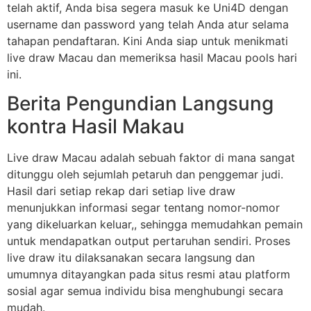
telah aktif, Anda bisa segera masuk ke Uni4D dengan
username dan password yang telah Anda atur selama
tahapan pendaftaran. Kini Anda siap untuk menikmati
live draw Macau dan memeriksa hasil Macau pools hari
ini.
Berita Pengundian Langsung
kontra Hasil Makau
Live draw Macau adalah sebuah faktor di mana sangat
ditunggu oleh sejumlah petaruh dan penggemar judi.
Hasil dari setiap rekap dari setiap live draw
menunjukkan informasi segar tentang nomor-nomor
yang dikeluarkan keluar,, sehingga memudahkan pemain
untuk mendapatkan output pertaruhan sendiri. Proses
live draw itu dilaksanakan secara langsung dan
umumnya ditayangkan pada situs resmi atau platform
sosial agar semua individu bisa menghubungi secara
mudah.