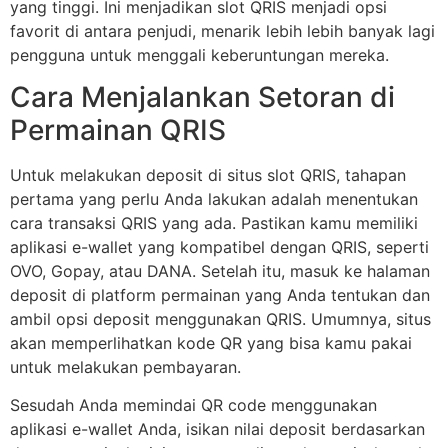
yang tinggi. Ini menjadikan slot QRIS menjadi opsi
favorit di antara penjudi, menarik lebih lebih banyak lagi
pengguna untuk menggali keberuntungan mereka.
Cara Menjalankan Setoran di
Permainan QRIS
Untuk melakukan deposit di situs slot QRIS, tahapan
pertama yang perlu Anda lakukan adalah menentukan
cara transaksi QRIS yang ada. Pastikan kamu memiliki
aplikasi e-wallet yang kompatibel dengan QRIS, seperti
OVO, Gopay, atau DANA. Setelah itu, masuk ke halaman
deposit di platform permainan yang Anda tentukan dan
ambil opsi deposit menggunakan QRIS. Umumnya, situs
akan memperlihatkan kode QR yang bisa kamu pakai
untuk melakukan pembayaran.
Sesudah Anda memindai QR code menggunakan
aplikasi e-wallet Anda, isikan nilai deposit berdasarkan