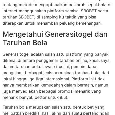
tentang metode mengoptimalkan bertaruh sepakbola di
internet menggunakan platform semisal SBOBET serta
taruhan SBOBET, di samping itu taktik yang bisa
diterapkan untuk menambah peluang kemenangan.
Mengetahui Generasitogel dan
Taruhan Bola
Generasitogel adalah salah satu platform yang banyak
dikenal di antara penggemar taruhan online, khususnya
dalam taruhan bola. lewat situs ini, pemain dapat
mengalami berbagai jenis permainan taruhan bola, dari
lokal hingga liga-liga internasional. Platform ini tidak
hanya memberikan kemudahan dalam bermain, namun
juga menyediakan berbagai promosi menarik yang
menarik banyak bettor untuk ikut.
Taruhan bola merupakan salah satu bentuk bet yang
melibatkan prediksi hasil akhir dari suatu pertandingan