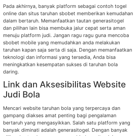
Pada akhirnya, banyak platform sebagai contoh togel
online dan situs taruhan sbobet memberikan kemudahan
dalam bertaruh. Memanfaatkan tautan generasitogel
dan pilihan lain bisa membuka jalur cepat serta aman
menuju platform judi. Jangan ragu ragu guna mencoba
sbobet mobile yang memudahkan anda melakukan
taruhan kapan saja serta di saja. Dengan memanfaatkan
teknologi dan informasi yang tersedia, Anda bisa
meningkatkan kesempatan sukses di taruhan bola
daring.
Link dan Aksesibilitas Website
Judi Bola
Mencari website taruhan bola yang terpercaya dan
gampang diakses amat penting bagi pengalaman
bertaruh yang mengasyikkan. Salah satu platform yang
banyak diminati adalah generasitogel. Dengan banyak