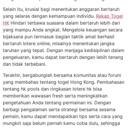
Selain itu, krusial bagi menentukan anggaran bertaruh
yang selaras dengan kemampuan individu.
Rekap Togel
HK
Hindari terbawa suasana dalam bertaruh lebih dari
yang mampu Anda angkat. Mengelola keuangan secara
bijaksana pun termasuk bagian taktik amat berhasil
bertaruh lotere online, misalnya menentukan jangka
taruhan yang tepat. Dengan menjaga kedisiplinan dalam
pengeluaran, kamu dapat bertaruh dengan lebih tenang
dan tidak terbebani.
Terakhir, bergabunglah bersama komunitas atau forum
yang membahas tentang togel Hong Kong. Pembahasan
tentang hk pools dan ringkasan lotere hk bisa
memberikan wawasan fresh serta meningkatkan
pengetahuan Anda tentang permainan ini. Dengan
berbagi pengalaman serta strategi bersama sesama
pemain, kamu dapat mendapatkan tips serta cara yang
mungkin saja belum pernah kamu coba dulu, sehingga