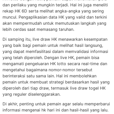
dan perilaku yang mungkin terjadi. Hal ini juga meneliti
rekap HK 6D serta melihat angka-angka yang sering
muncul. Pengaplikasian data HK yang valid dan terkini
akan mempermudah untuk memutuskan langkah yang
lebih cerdas saat memasang taruhan.
Di samping itu, live draw HK menawarkan kesempatan
yang baik bagi pemain untuk melihat hasil langsung,
yang dapat memfasilitasi dalam memvalidasi informasi
yang telah diperoleh. Dengan live HK, pemain bisa
mengamati pengeluaran HK lotto secara real-time dan
mengetahui bagaimana nomor-nomor tersebut
berinteraksi satu sama lain. Hal ini membolehkan
pemain untuk membuat strategi berdasarkan hasil yang
diperoleh dari tiap draw, termasuk live draw togel HK
yang reguler diselenggarakan.
Di akhir, penting untuk pemain agar selalu memperbarui
informasi mengenai hk hari ini dan hasil-hasil yang lalu.