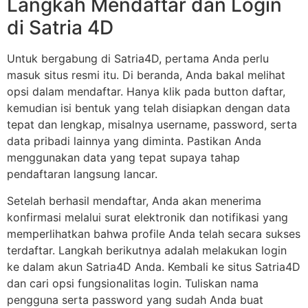
Langkah Mendaftar dan Login
di Satria 4D
Untuk bergabung di Satria4D, pertama Anda perlu
masuk situs resmi itu. Di beranda, Anda bakal melihat
opsi dalam mendaftar. Hanya klik pada button daftar,
kemudian isi bentuk yang telah disiapkan dengan data
tepat dan lengkap, misalnya username, password, serta
data pribadi lainnya yang diminta. Pastikan Anda
menggunakan data yang tepat supaya tahap
pendaftaran langsung lancar.
Setelah berhasil mendaftar, Anda akan menerima
konfirmasi melalui surat elektronik dan notifikasi yang
memperlihatkan bahwa profile Anda telah secara sukses
terdaftar. Langkah berikutnya adalah melakukan login
ke dalam akun Satria4D Anda. Kembali ke situs Satria4D
dan cari opsi fungsionalitas login. Tuliskan nama
pengguna serta password yang sudah Anda buat