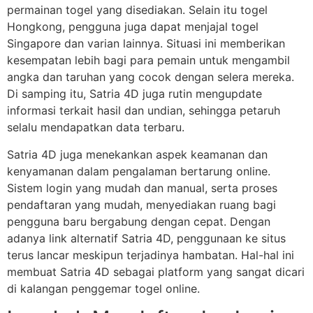
permainan togel yang disediakan. Selain itu togel
Hongkong, pengguna juga dapat menjajal togel
Singapore dan varian lainnya. Situasi ini memberikan
kesempatan lebih bagi para pemain untuk mengambil
angka dan taruhan yang cocok dengan selera mereka.
Di samping itu, Satria 4D juga rutin mengupdate
informasi terkait hasil dan undian, sehingga petaruh
selalu mendapatkan data terbaru.
Satria 4D juga menekankan aspek keamanan dan
kenyamanan dalam pengalaman bertarung online.
Sistem login yang mudah dan manual, serta proses
pendaftaran yang mudah, menyediakan ruang bagi
pengguna baru bergabung dengan cepat. Dengan
adanya link alternatif Satria 4D, penggunaan ke situs
terus lancar meskipun terjadinya hambatan. Hal-hal ini
membuat Satria 4D sebagai platform yang sangat dicari
di kalangan penggemar togel online.