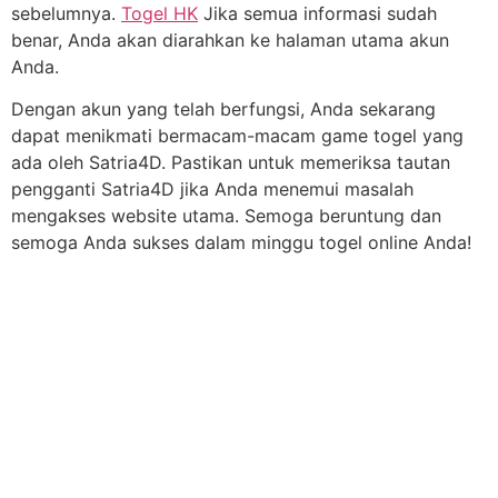
sebelumnya.
Togel HK
Jika semua informasi sudah
benar, Anda akan diarahkan ke halaman utama akun
Anda.
Dengan akun yang telah berfungsi, Anda sekarang
dapat menikmati bermacam-macam game togel yang
ada oleh Satria4D. Pastikan untuk memeriksa tautan
pengganti Satria4D jika Anda menemui masalah
mengakses website utama. Semoga beruntung dan
semoga Anda sukses dalam minggu togel online Anda!