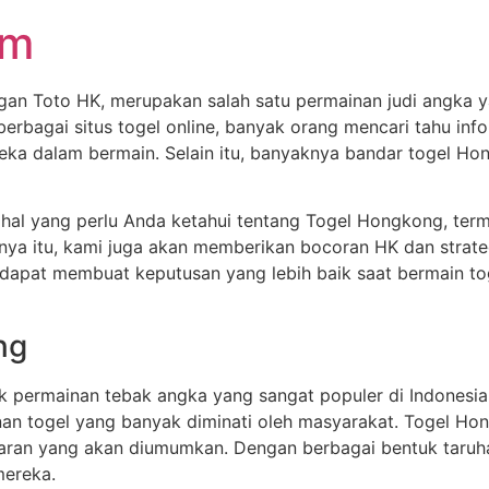
om
gan Toto HK, merupakan salah satu permainan judi angka 
bagai situs togel online, banyak orang mencari tahu inform
eka dalam bermain. Selain itu, banyaknya bandar togel 
a hal yang perlu Anda ketahui tentang Togel Hongkong, ter
anya itu, kami juga akan memberikan bocoran HK dan strate
dapat membuat keputusan yang lebih baik saat bermain t
ng
 permainan tebak angka yang sangat populer di Indonesia.
nan togel yang banyak diminati oleh masyarakat. Togel 
ran yang akan diumumkan. Dengan berbagai bentuk taruha
mereka.