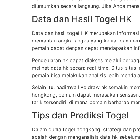
diumumkan secara langsung. Jika Anda menang
Data dan Hasil Togel HK
Data dan hasil togel HK merupakan informasi 
memantau angka-angka yang keluar dan mengan
pemain dapat dengan cepat mendapatkan inf
Pengeluaran hk dapat diakses melalui berbag
melihat data hk secara real-time. Situs-situs
pemain bisa melakukan analisis lebih menda
Selain itu, hadirnya live draw hk semakin 
hongkong, pemain dapat merasakan sensasi d
tarik tersendiri, di mana pemain berharap m
Tips dan Prediksi Togel
Dalam dunia togel hongkong, strategi dan pr
adalah dengan menganalisis data hk sebelum