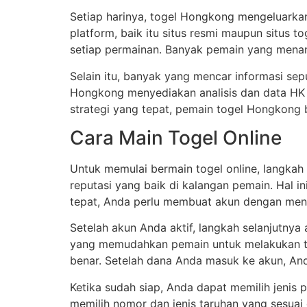
Setiap harinya, togel Hongkong mengeluarkan 
platform, baik itu situs resmi maupun situs 
setiap permainan. Banyak pemain yang menan
Selain itu, banyak yang mencar informasi se
Hongkong menyediakan analisis dan data H
strategi yang tepat, pemain togel Hongkong b
Cara Main Togel Online
Untuk memulai bermain togel online, langkah p
reputasi yang baik di kalangan pemain. Hal
tepat, Anda perlu membuat akun dengan mengi
Setelah akun Anda aktif, langkah selanjutny
yang memudahkan pemain untuk melakukan tra
benar. Setelah dana Anda masuk ke akun, And
Ketika sudah siap, Anda dapat memilih jenis 
memilih nomor dan jenis taruhan yang sesuai