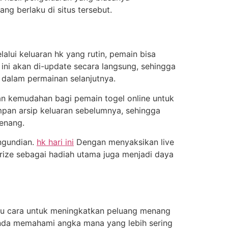
g berlaku di situs tersebut.
lui keluaran hk yang rutin, pemain bisa
ini akan di-update secara langsung, sehingga
dalam permainan selanjutnya.
kan kemudahan bagi pemain togel online untuk
yimpan arsip keluaran sebelumnya, sehingga
enang.
ngundian.
hk hari ini
Dengan menyaksikan live
rize sebagai hadiah utama juga menjadi daya
satu cara untuk meningkatkan peluang menang
Anda memahami angka mana yang lebih sering