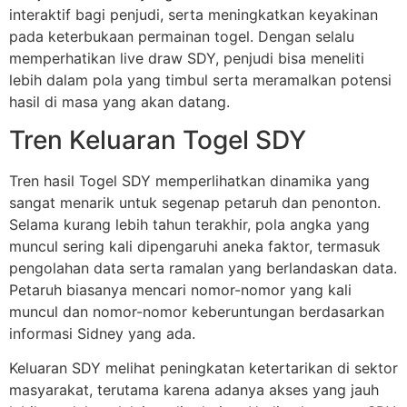
interaktif bagi penjudi, serta meningkatkan keyakinan
pada keterbukaan permainan togel. Dengan selalu
memperhatikan live draw SDY, penjudi bisa meneliti
lebih dalam pola yang timbul serta meramalkan potensi
hasil di masa yang akan datang.
Tren Keluaran Togel SDY
Tren hasil Togel SDY memperlihatkan dinamika yang
sangat menarik untuk segenap petaruh dan penonton.
Selama kurang lebih tahun terakhir, pola angka yang
muncul sering kali dipengaruhi aneka faktor, termasuk
pengolahan data serta ramalan yang berlandaskan data.
Petaruh biasanya mencari nomor-nomor yang kali
muncul dan nomor-nomor keberuntungan berdasarkan
informasi Sidney yang ada.
Keluaran SDY melihat peningkatan ketertarikan di sektor
masyarakat, terutama karena adanya akses yang jauh