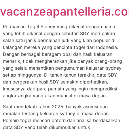
Skip
vacanzeapantelleria.c
to
content
Permainan Togel Sidney yang dikenal dengan nama
yang lebih dikenal dengan sebutan SDY merupakan
salah satu jenis permainan judi yang kian populer di
kalangan mereka yang pencinta togel dari Indonesia.
Dengan berbagai beragam opsi dan hasil keluaran
menarik, tidak mengherankan jika banyak orang-orang
yang selalu menantikan pengumuman keluaran sydney
setiap minggunya. Di tahun-tahun terakhir, data SDY
dan pergerakan hasil SDY semakin diperhatikan,
khususnya dari para pemain yang ingin memprediksi
angka-angka yang akan muncul di masa depan.
Saat mendekati tahun 2025, banyak asumsi dan
ramalan tentang keluaran sydney di masa depan.
Pemain togel mencari patern dan analisa berdasarkan
data SDY yang telah dikumpulkan untuk