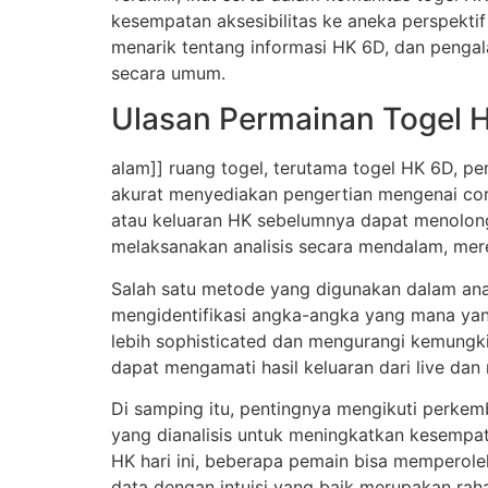
kesempatan aksesibilitas ke aneka perspektif
menarik tentang informasi HK 6D, dan peng
secara umum.
Ulasan Permainan Togel
alam]] ruang togel, terutama togel HK 6D, p
akurat menyediakan pengertian mengenai co
atau keluaran HK sebelumnya dapat menolon
melaksanakan analisis secara mendalam, mere
Salah satu metode yang digunakan dalam anal
mengidentifikasi angka-angka yang mana yan
lebih sophisticated dan mengurangi kemungki
dapat mengamati hasil keluaran dari live dan
Di samping itu, pentingnya mengikuti perkem
yang dianalisis untuk meningkatkan kesemp
HK hari ini, beberapa pemain bisa memperol
data dengan intuisi yang baik merupakan ra