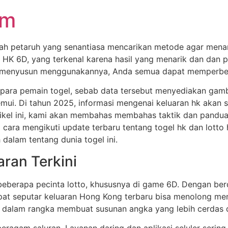
om
lah petaruh yang senantiasa mencarikan metode agar mena
 HK 6D, yang terkenal karena hasil yang menarik dan dan 
na menyusun menggunakannya, Anda semua dapat memperbe
k para pemain togel, sebab data tersebut menyediakan ga
mui. Di tahun 2025, informasi mengenai keluaran hk akan s
artikel ini, kami akan membahas membahas taktik dan pand
cara mengikuti update terbaru tentang togel hk dan lotto h
dalam tentang dunia togel ini.
ran Terkini
 beberapa pecinta lotto, khususnya di game 6D. Dengan ber
 tepat seputar keluaran Hong Kong terbaru bisa menolong m
ni dalam rangka membuat susunan angka yang lebih cerda