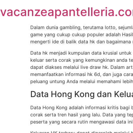
Skip
vacanzeapantelleria.c
to
content
Dalam dunia gambling, terutama lotto, sejum
game yang cukup cukup populer adalah Hasil
mengerti ide di balik data hk dan bagaima
Data hk menjadi kumpulan data krusial untu
keluar serta corak yang kemungkinan anda te
dapat diakses melalui live draw hk. Dalam 
memanfaatkan informasi hk 6d, dan juga cara 
peluang untung Anda melalui memahami lebih 
Data Hong Kong dan Kelua
Data Hong Kong adalah informasi kritis bagi
corak serta tren hasil yang lalu. Data yang
peserta yang secara rutin mengawasi data i