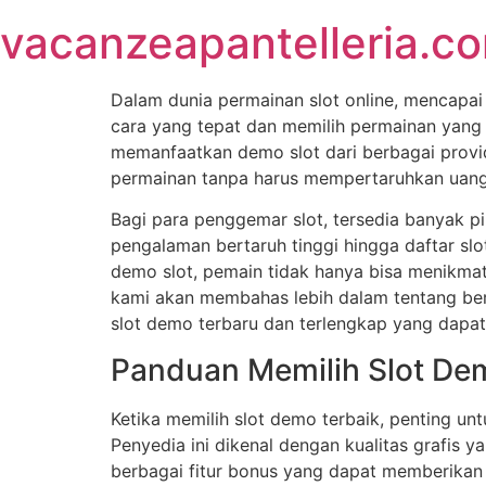
Skip
vacanzeapantelleria.c
to
content
Dalam dunia permainan slot online, mencapa
cara yang tepat dan memilih permainan yang
memanfaatkan demo slot dari berbagai provi
permainan tanpa harus mempertaruhkan uang 
Bagi para penggemar slot, tersedia banyak p
pengalaman bertaruh tinggi hingga daftar s
demo slot, pemain tidak hanya bisa menikmati
kami akan membahas lebih dalam tentang ber
slot demo terbaru dan terlengkap yang dapat
Panduan Memilih Slot De
Ketika memilih slot demo terbaik, penting u
Penyedia ini dikenal dengan kualitas grafis
berbagai fitur bonus yang dapat memberika