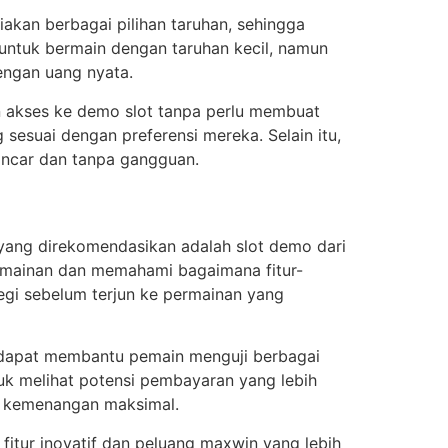
iakan berbagai pilihan taruhan, sehingga
ntuk bermain dengan taruhan kecil, namun
dengan uang nyata.
an akses ke demo slot tanpa perlu membuat
esuai dengan preferensi mereka. Selain itu,
lancar dan tanpa gangguan.
 yang direkomendasikan adalah slot demo dari
ermainan dan memahami bagaimana fitur-
tegi sebelum terjun ke permainan yang
s dapat membantu pemain menguji berbagai
uk melihat potensi pembayaran yang lebih
i kemenangan maksimal.
fitur inovatif dan peluang maxwin yang lebih