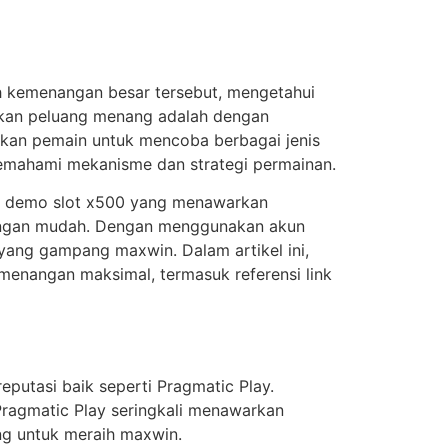
h kemenangan besar tersebut, mengetahui
atkan peluang menang adalah dengan
nkan pemain untuk mencoba berbagai jenis
memahami mekanisme dan strategi permainan.
ari demo slot x500 yang menawarkan
 dengan mudah. Dengan menggunakan akun
 yang gampang maxwin. Dalam artikel ini,
enangan maksimal, termasuk referensi link
putasi baik seperti Pragmatic Play.
Pragmatic Play seringkali menawarkan
ng untuk meraih maxwin.