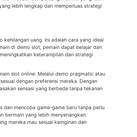
ang lebih lengkap dan memperluas strategi
ehilangan uang. Ini adalah cara yang ideal
ain di demo slot, pemain dapat belajar dan
meningkatkan keterampilan dan strategi
ain slot online. Melalui demo pragmatic atau
 sesuai dengan preferensi mereka. Dengan
asakan sensasi yang berbeda tanpa tekanan
es dan mencoba game-game baru tanpa perlu
n bermain yang lebih menyenangkan.
ng mereka mau sesuai keinginan dan