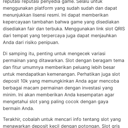
reputasi reputasi penyedia game. Selalu untuk
menggunakan platform yang sudah sudah dan dapat
menunjukkan lisensi resmi. Ini dapat memberikan
kepercayaan tambahan bahwa game yang disediakan
disediakan fair dan terbuka. Menggunakan link slot QRIS
dari tempat yang terpercaya juga dapat menjauhkan
Anda dari risiko penipuan.
Di samping itu, penting untuk mengecek variasi
permainan yang ditawarkan. Slot dengan beragam tema
dan fitur umumnya memberikan peluang lebih besar
untuk mendapatkan kemenangan. Perhatikan juga slot
deposit 10k yang memungkinkan Anda agar mencoba
berbagai macam permainan dengan investasi yang
minim. Ini akan memberikan Anda kesempatan agar
mengetahui slot yang paling cocok dengan gaya
bermain Anda.
Terakhir, cobalah untuk mencari info tentang slot yang
menawarkan deposit kecil dengan potongan. Slot qris