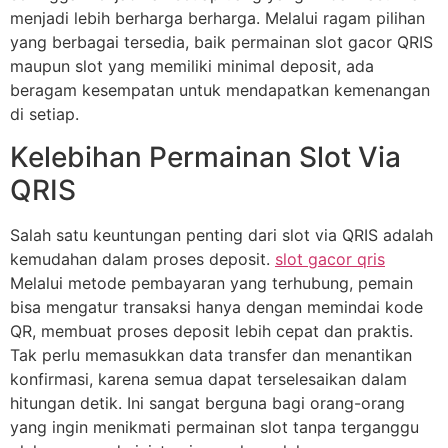
menjadi lebih berharga berharga. Melalui ragam pilihan
yang berbagai tersedia, baik permainan slot gacor QRIS
maupun slot yang memiliki minimal deposit, ada
beragam kesempatan untuk mendapatkan kemenangan
di setiap.
Kelebihan Permainan Slot Via
QRIS
Salah satu keuntungan penting dari slot via QRIS adalah
kemudahan dalam proses deposit.
slot gacor qris
Melalui metode pembayaran yang terhubung, pemain
bisa mengatur transaksi hanya dengan memindai kode
QR, membuat proses deposit lebih cepat dan praktis.
Tak perlu memasukkan data transfer dan menantikan
konfirmasi, karena semua dapat terselesaikan dalam
hitungan detik. Ini sangat berguna bagi orang-orang
yang ingin menikmati permainan slot tanpa terganggu