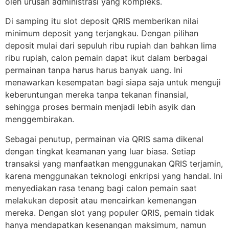
oleh urusan administrasi yang kompleks.
Di samping itu slot deposit QRIS memberikan nilai
minimum deposit yang terjangkau. Dengan pilihan
deposit mulai dari sepuluh ribu rupiah dan bahkan lima
ribu rupiah, calon pemain dapat ikut dalam berbagai
permainan tanpa harus harus banyak uang. Ini
menawarkan kesempatan bagi siapa saja untuk menguji
keberuntungan mereka tanpa tekanan finansial,
sehingga proses bermain menjadi lebih asyik dan
menggembirakan.
Sebagai penutup, permainan via QRIS sama dikenal
dengan tingkat keamanan yang luar biasa. Setiap
transaksi yang manfaatkan menggunakan QRIS terjamin,
karena menggunakan teknologi enkripsi yang handal. Ini
menyediakan rasa tenang bagi calon pemain saat
melakukan deposit atau mencairkan kemenangan
mereka. Dengan slot yang populer QRIS, pemain tidak
hanya mendapatkan kesenangan maksimum, namun