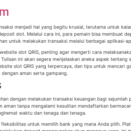
om
nsaksi menjadi hal yang begitu krusial, terutama untuk ka
eposit slot. Melalui cara ini, para pemain bisa membuat de
n untuk melakukan transaksi melalui berbagai aplikasi-apl
website slot QRIS, penting agar mengerti cara melaksana
 Tulisan ini akan segera menjelaskan aneka aspek tentang 
site slot QRIS yang terpercaya, dan tips untuk mencari ga
t dengan aman serta gampang.
S
han dengan melakukan transaksi keuangan bagi sejumlah
an aman tanpa mengalami kesulitan mendaftarkan bermac
enghemat waktu dan tenaga dan tenaga.
leksibilitas untuk memilih bank yang mana Anda pilih. Platf