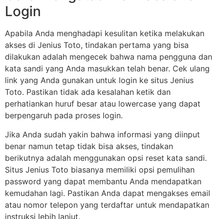
Login
Apabila Anda menghadapi kesulitan ketika melakukan
akses di Jenius Toto, tindakan pertama yang bisa
dilakukan adalah mengecek bahwa nama pengguna dan
kata sandi yang Anda masukkan telah benar. Cek ulang
link yang Anda gunakan untuk login ke situs Jenius
Toto. Pastikan tidak ada kesalahan ketik dan
perhatiankan huruf besar atau lowercase yang dapat
berpengaruh pada proses login.
Jika Anda sudah yakin bahwa informasi yang diinput
benar namun tetap tidak bisa akses, tindakan
berikutnya adalah menggunakan opsi reset kata sandi.
Situs Jenius Toto biasanya memiliki opsi pemulihan
password yang dapat membantu Anda mendapatkan
kemudahan lagi. Pastikan Anda dapat mengakses email
atau nomor telepon yang terdaftar untuk mendapatkan
instruksi lebih lanjut.