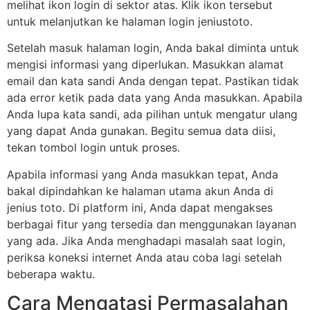
melihat ikon login di sektor atas. Klik ikon tersebut
untuk melanjutkan ke halaman login jeniustoto.
Setelah masuk halaman login, Anda bakal diminta untuk
mengisi informasi yang diperlukan. Masukkan alamat
email dan kata sandi Anda dengan tepat. Pastikan tidak
ada error ketik pada data yang Anda masukkan. Apabila
Anda lupa kata sandi, ada pilihan untuk mengatur ulang
yang dapat Anda gunakan. Begitu semua data diisi,
tekan tombol login untuk proses.
Apabila informasi yang Anda masukkan tepat, Anda
bakal dipindahkan ke halaman utama akun Anda di
jenius toto. Di platform ini, Anda dapat mengakses
berbagai fitur yang tersedia dan menggunakan layanan
yang ada. Jika Anda menghadapi masalah saat login,
periksa koneksi internet Anda atau coba lagi setelah
beberapa waktu.
Cara Mengatasi Permasalahan