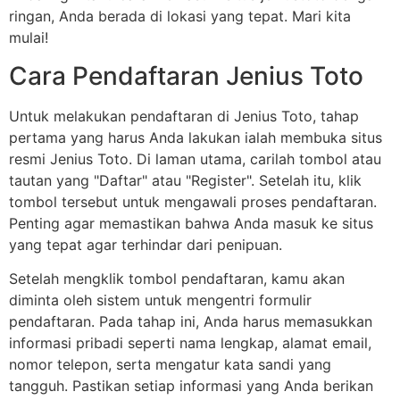
ringan, Anda berada di lokasi yang tepat. Mari kita
mulai!
Cara Pendaftaran Jenius Toto
Untuk melakukan pendaftaran di Jenius Toto, tahap
pertama yang harus Anda lakukan ialah membuka situs
resmi Jenius Toto. Di laman utama, carilah tombol atau
tautan yang "Daftar" atau "Register". Setelah itu, klik
tombol tersebut untuk mengawali proses pendaftaran.
Penting agar memastikan bahwa Anda masuk ke situs
yang tepat agar terhindar dari penipuan.
Setelah mengklik tombol pendaftaran, kamu akan
diminta oleh sistem untuk mengentri formulir
pendaftaran. Pada tahap ini, Anda harus memasukkan
informasi pribadi seperti nama lengkap, alamat email,
nomor telepon, serta mengatur kata sandi yang
tangguh. Pastikan setiap informasi yang Anda berikan