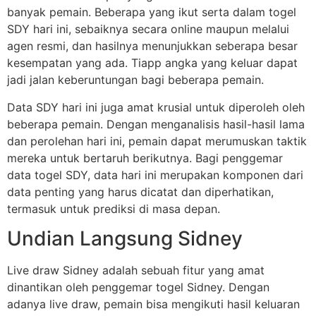
banyak pemain. Beberapa yang ikut serta dalam togel
SDY hari ini, sebaiknya secara online maupun melalui
agen resmi, dan hasilnya menunjukkan seberapa besar
kesempatan yang ada. Tiapp angka yang keluar dapat
jadi jalan keberuntungan bagi beberapa pemain.
Data SDY hari ini juga amat krusial untuk diperoleh oleh
beberapa pemain. Dengan menganalisis hasil-hasil lama
dan perolehan hari ini, pemain dapat merumuskan taktik
mereka untuk bertaruh berikutnya. Bagi penggemar
data togel SDY, data hari ini merupakan komponen dari
data penting yang harus dicatat dan diperhatikan,
termasuk untuk prediksi di masa depan.
Undian Langsung Sidney
Live draw Sidney adalah sebuah fitur yang amat
dinantikan oleh penggemar togel Sidney. Dengan
adanya live draw, pemain bisa mengikuti hasil keluaran