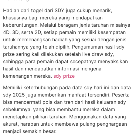
Hadiah dari togel dari SDY juga cukup menarik,
khususnya bagi mereka yang mendapatkan
keberuntungan. Melalui beragam jenis taruhan misalnya
4D, 3D, serta 2D, setiap pemain memiliki kesempatan
untuk memenangkan hadiah yang sesuai dengan jenis
taruhannya yang telah dipilih. Pengumuman hasil sdy
prize sering kali dilakukan setelah live draw sdy,
sehingga para pemain dapat secepatnya menyaksikan
hasil dan mendapatkan informasi mengenai
kemenangan mereka.
sdy prize
Memiliki keterhubungan pada data sdy hari ini dan data
sdy 2025 juga memberikan manfaat tersendiri. Peserta
bisa mencermati pola dan tren dari hasil keluaran sdy
sebelumnya, yang bisa membantu mereka dalam
menetapkan pilihan taruhan. Menggunakan data yang
akurat, harapan untuk membawa pulang penghargaan
menjadi semakin besar.