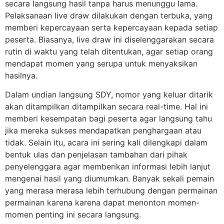
secara langsung hasil tanpa harus menunggu lama.
Pelaksanaan live draw dilakukan dengan terbuka, yang
memberi kepercayaan serta kepercayaan kepada setiap
peserta. Biasanya, live draw ini diselenggarakan secara
rutin di waktu yang telah ditentukan, agar setiap orang
mendapat momen yang serupa untuk menyaksikan
hasilnya.
Dalam undian langsung SDY, nomor yang keluar ditarik
akan ditampilkan ditampilkan secara real-time. Hal ini
memberi kesempatan bagi peserta agar langsung tahu
jika mereka sukses mendapatkan penghargaan atau
tidak. Selain itu, acara ini sering kali dilengkapi dalam
bentuk ulas dan penjelasan tambahan dari pihak
penyelenggara agar memberikan informasi lebih lanjut
mengenai hasil yang diumumkan. Banyak sekali pemain
yang merasa merasa lebih terhubung dengan permainan
permainan karena karena dapat menonton momen-
momen penting ini secara langsung.