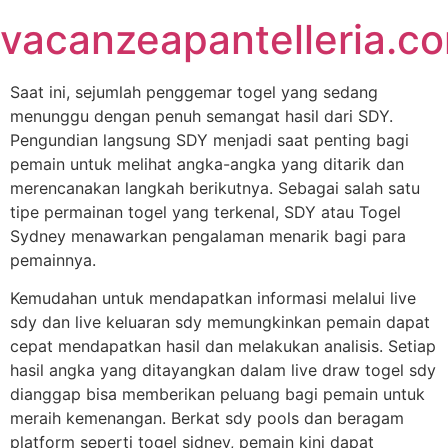
Skip
vacanzeapantelleria.c
to
content
Saat ini, sejumlah penggemar togel yang sedang
menunggu dengan penuh semangat hasil dari SDY.
Pengundian langsung SDY menjadi saat penting bagi
pemain untuk melihat angka-angka yang ditarik dan
merencanakan langkah berikutnya. Sebagai salah satu
tipe permainan togel yang terkenal, SDY atau Togel
Sydney menawarkan pengalaman menarik bagi para
pemainnya.
Kemudahan untuk mendapatkan informasi melalui live
sdy dan live keluaran sdy memungkinkan pemain dapat
cepat mendapatkan hasil dan melakukan analisis. Setiap
hasil angka yang ditayangkan dalam live draw togel sdy
dianggap bisa memberikan peluang bagi pemain untuk
meraih kemenangan. Berkat sdy pools dan beragam
platform seperti togel sidney, pemain kini dapat