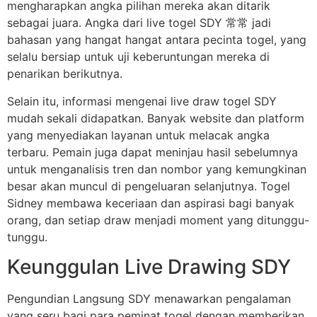
mengharapkan angka pilihan mereka akan ditarik
sebagai juara. Angka dari live togel SDY 常常 jadi
bahasan yang hangat hangat antara pecinta togel, yang
selalu bersiap untuk uji keberuntungan mereka di
penarikan berikutnya.
Selain itu, informasi mengenai live draw togel SDY
mudah sekali didapatkan. Banyak website dan platform
yang menyediakan layanan untuk melacak angka
terbaru. Pemain juga dapat meninjau hasil sebelumnya
untuk menganalisis tren dan nombor yang kemungkinan
besar akan muncul di pengeluaran selanjutnya. Togel
Sidney membawa keceriaan dan aspirasi bagi banyak
orang, dan setiap draw menjadi moment yang ditunggu-
tunggu.
Keunggulan Live Drawing SDY
Pengundian Langsung SDY menawarkan pengalaman
yang seru bagi para peminat togel dengan memberikan