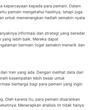
rasa kepercayaan kepada para pemain. Dalam
antu pemain mengetahui hasilnya, tetapi juga
tan untuk memenangkan hadiah semakin nyata
banyaknya informasi dan strategi yang beredar
yang lebih baik. Mereka dapat
ngalaman bermain togel semakin menarik dan
dan tren yang ada. Dengan melihat data dari
eraih kesempatan lebih besar untuk
rmasi berharga bagi para pemain yang ingin
. Oleh karena itu, para pemain disarankan
elumnya. Menerapkan analisis ini tidak hanya