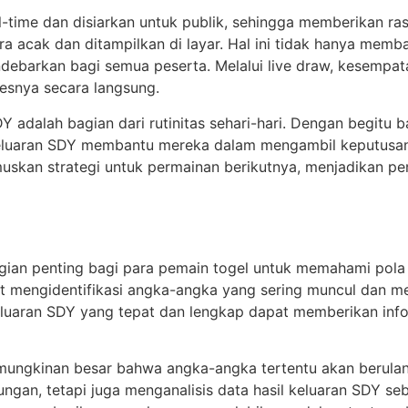
l-time dan disiarkan untuk publik, sehingga memberikan 
ra acak dan ditampilkan di layar. Hal ini tidak hanya memb
debarkan bagi semua peserta. Melalui live draw, kesempa
esnya secara langsung.
 adalah bagian dari rutinitas sehari-hari. Dengan begitu 
geluaran SDY membantu mereka dalam mengambil keputusan 
skan strategi untuk permainan berikutnya, menjadikan pe
gian penting bagi para pemain togel untuk memahami pola 
at mengidentifikasi angka-angka yang sering muncul dan m
luaran SDY yang tepat dan lengkap dapat memberikan info
emungkinan besar bahwa angka-angka tertentu akan berulang
gan, tetapi juga menganalisis data hasil keluaran SDY seb