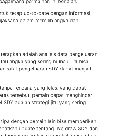
gaimana permainan ini berjalan.
ntuk tetap up-to-date dengan informasi
bijaksana dalam memilih angka dan
terapkan adalah analisis data pengeluaran
au angka yang sering muncul. Ini bisa
mencatat pengeluaran SDY dapat menjadi
tanpa rencana yang jelas, yang dapat
atas tersebut, pemain dapat menghindari
SDY adalah strategi jitu yang sering
 tips dengan pemain lain bisa memberikan
dapatkan update tentang live draw SDY dan
n dengan orang lain sering kali menambah