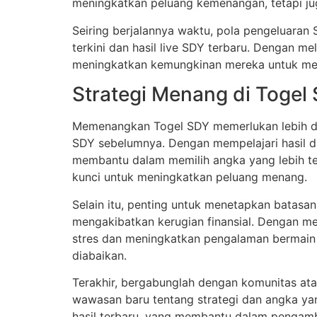
meningkatkan peluang kemenangan, tetapi j
Seiring berjalannya waktu, pola pengeluaran 
terkini dan hasil live SDY terbaru. Dengan 
meningkatkan kemungkinan mereka untuk merai
Strategi Menang di Togel
Memenangkan Togel SDY memerlukan lebih dari
SDY sebelumnya. Dengan mempelajari hasil da
membantu dalam memilih angka yang lebih te
kunci untuk meningkatkan peluang menang.
Selain itu, penting untuk menetapkan batasa
mengakibatkan kerugian finansial. Dengan me
stres dan meningkatkan pengalaman bermain m
diabaikan.
Terakhir, bergabunglah dengan komunitas at
wawasan baru tentang strategi dan angka yan
hasil terbaru, yang membantu dalam pengambi