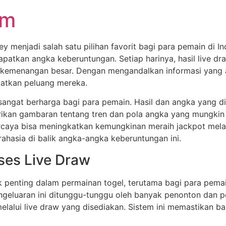
om
 menjadi salah satu pilihan favorit bagi para pemain di In
patkan angka keberuntungan. Setiap harinya, hasil live d
 kemenangan besar. Dengan mengandalkan informasi yang ak
katkan peluang mereka.
 sangat berharga bagi para pemain. Hasil dan angka yang d
erikan gambaran tentang tren dan pola angka yang mungki
rcaya bisa meningkatkan kemungkinan meraih jackpot mela
 rahasia di balik angka-angka keberuntungan ini.
ses Live Draw
 penting dalam permainan togel, terutama bagi para pema
pengeluaran ini ditunggu-tunggu oleh banyak penonton dan 
melalui live draw yang disediakan. Sistem ini memastikan 