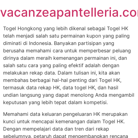
Skip
vacanzeapantelleria.c
to
content
Togel Hongkong yang lebih dikenal sebagai Togel HK
telah menjadi salah satu permainan kupon yang paling
diminati di Indonesia. Banyakan partisipan yang
berusaha memahami cara untuk memperbesar peluang
dirinya dalam meraih kemenangan permainan ini, dan
salah satu cara yang paling efektif adalah dengan
melakukan rekap data. Dalam tulisan ini, kita akan
membahas berbagai hal-hal penting dari Togel HK,
termasuk data rekap HK, data togel HK, dan hasil
undian langsung yang dapat menolong Anda mengambil
keputusan yang lebih tepat dalam kompetisi.
Memahami data keluaran pengeluaran HK merupakan
kunci untuk mencapai kemenangan dalam Togel HK.
Dengan mempelajari data dan tren dari rekap
sebelumnya, petaruh dapat mengembangkan rencana