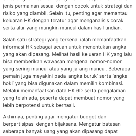
jenis permainan sesuai dengan cocok untuk strategi dan
risiko yang diambil. Selain itu, penting agar memantau
keluaran HK dengan teratur agar menganalisis corak
serta alur yang mungkin muncul dalam hasil undian.
Salah satu strategi yang terkenal ialah memanfaatkan
informasi HK sebagai acuan untuk menentukan angka
yang akan dipasang. Melihat hasil keluaran HK yang lalu
bisa memberikan wawasan mengenai nomor-nomor
yang sering muncul atau yang jarang muncul. Beberapa
pemain juga meyakini pada ‘angka buruk’ serta ‘angka
hoki’ yang bisa digunakan dalam memilih kombinasi.
Melalui memanfaatkan data HK 6D serta pengalaman
yang telah ada, peserta dapat membuat nomor yang
lebih berpotensi untuk berhasil.
Akhirnya, penting agar mengatur budget dan
berpartisipasi dengan bijaksana. Mengatur batasan
seberapa banyak uang yang akan dipasang dapat