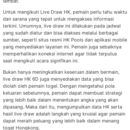
lambat.
Untuk mengikuti Live Draw HK, pemain perlu tahu waktu
dan sarana yang tepat untuk mengakses informasi
terkini. Umumnya, live draw ini dilakukan pada jadwal
yang sudah diatur dan bisa diakses melalui berbagai
sumber, seperti situs resmi HK Pools dan aplikasi mobile
yang menyediakan layanan ini. Pemain juga sebaiknya
memperhatikan koneksi internet agar tidak terputus
saat mengikuti acara signifikan ini.
Bukan hanya meningkatkan keseruan dalam bermain,
live draw HK 6D juga menyediakan data yang bisa
diolah oleh pemain togel. Dengan mengetahui pola
keluaran sebelumnya, pemain dapat membuat strategi
yang lebih baik dalam menentukan angka yang akan
dipasang. Maka dari itu, mengumpulkan data HK serta
hasil live draw adalah langkah yang krusial agar pemain
dapat meraih peluang yang lebih baik dalam menang
togel Hongkong.