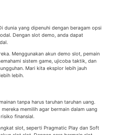
Di dunia yang dipenuhi dengan beragam opsi
modal. Dengan slot demo, anda dapat
dal.
ereka. Menggunakan akun demo slot, pemain
emahami sistem game, ujicoba taktik, dan
gguhan. Mari kita eksplor lebih jauh
bih lebih.
ainan tanpa harus taruhan taruhan uang.
m mereka memilih agar bermain dalam uang
siko finansial.
gkat slot, seperti Pragmatic Play dan Soft