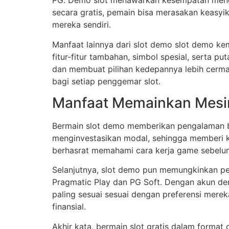
PG. Demo slot menawarkan kesempatan menguj
secara gratis, pemain bisa merasakan keasyik
mereka sendiri.
Manfaat lainnya dari slot demo slot demo 
fitur-fitur tambahan, simbol spesial, serta p
dan membuat pilihan kedepannya lebih cerma
bagi setiap penggemar slot.
Manfaat Memainkan Mesin
Bermain slot demo memberikan pengalaman be
menginvestasikan modal, sehingga memberi ke
berhasrat memahami cara kerja game sebelu
Selanjutnya, slot demo pun memungkinkan pem
Pragmatic Play dan PG Soft. Dengan akun de
paling sesuai sesuai dengan preferensi mer
finansial.
Akhir kata, bermain slot gratis dalam format