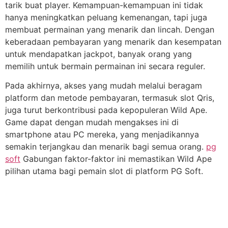
tarik buat player. Kemampuan-kemampuan ini tidak
hanya meningkatkan peluang kemenangan, tapi juga
membuat permainan yang menarik dan lincah. Dengan
keberadaan pembayaran yang menarik dan kesempatan
untuk mendapatkan jackpot, banyak orang yang
memilih untuk bermain permainan ini secara reguler.
Pada akhirnya, akses yang mudah melalui beragam
platform dan metode pembayaran, termasuk slot Qris,
juga turut berkontribusi pada kepopuleran Wild Ape.
Game dapat dengan mudah mengakses ini di
smartphone atau PC mereka, yang menjadikannya
semakin terjangkau dan menarik bagi semua orang.
pg
soft
Gabungan faktor-faktor ini memastikan Wild Ape
pilihan utama bagi pemain slot di platform PG Soft.