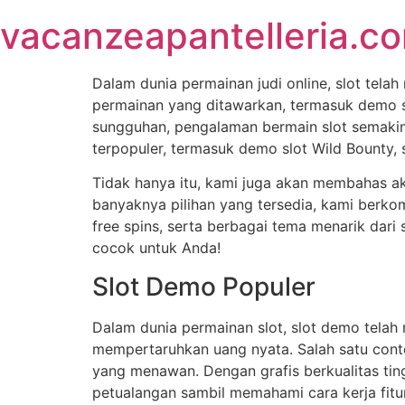
Skip
vacanzeapantelleria.c
to
content
Dalam dunia permainan judi online, slot telah
permainan yang ditawarkan, termasuk demo
sungguhan, pengalaman bermain slot semakin
terpopuler, termasuk demo slot Wild Bounty,
Tidak hanya itu, kami juga akan membahas a
banyaknya pilihan yang tersedia, kami berko
free spins, serta berbagai tema menarik dari
cocok untuk Anda!
Slot Demo Populer
Dalam dunia permainan slot, slot demo telah 
mempertaruhkan uang nyata. Salah satu con
yang menawan. Dengan grafis berkualitas ti
petualangan sambil memahami cara kerja fitur