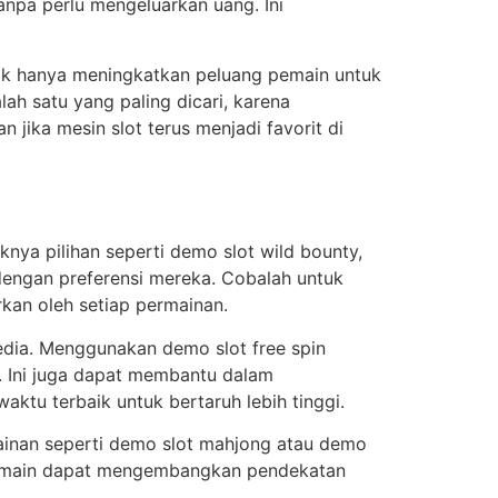
pa perlu mengeluarkan uang. Ini
tidak hanya meningkatkan peluang pemain untuk
ah satu yang paling dicari, karena
jika mesin slot terus menjadi favorit di
ya pilihan seperti demo slot wild bounty,
engan preferensi mereka. Cobalah untuk
kan oleh setiap permainan.
sedia. Menggunakan demo slot free spin
 Ini juga dapat membantu dalam
ktu terbaik untuk bertaruh lebih tinggi.
mainan seperti demo slot mahjong atau demo
pemain dapat mengembangkan pendekatan