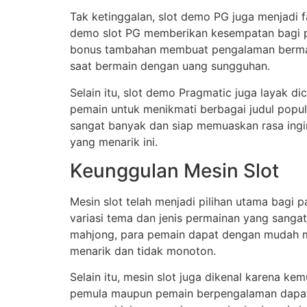
Tak ketinggalan, slot demo PG juga menjadi 
demo slot PG memberikan kesempatan bagi pem
bonus tambahan membuat pengalaman bermain
saat bermain dengan uang sungguhan.
Selain itu, slot demo Pragmatic juga layak
pemain untuk menikmati berbagai judul populer
sangat banyak dan siap memuaskan rasa ingi
yang menarik ini.
Keunggulan Mesin Slot
Mesin slot telah menjadi pilihan utama bagi
variasi tema dan jenis permainan yang sangat
mahjong, para pemain dapat dengan mudah 
menarik dan tidak monoton.
Selain itu, mesin slot juga dikenal karena 
pemula maupun pemain berpengalaman dapat 