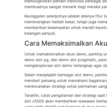
memungkinkan pemain mencoba berbagai slot
membuatnya sangat menarik bagi mereka yang
Keunggulan selanjutnya adalah adanya fitur b
memenangkan hadiah besar, tetapi juga menam
memberikan kesempatan untuk meraih keuntunga
kalangan penjudi.
Cara Memaksimalkan Ak
Untuk memaksimalkan akun demo, penting unt
demo slot pg, dan demo slot pragmatic, pem
mengeksplorasi slot demo terlengkap agar d
Selain menjelajahi berbagai slot demo, penti
memberi peluang untuk memahami bagaimana 
merencanakan strategi untuk permainan uang 
Terakhir, catat pengalaman dan strategi saa
slot x5500 akan memberikan wawasan berhar
yang lebih efektif saat bermain di akun nyat