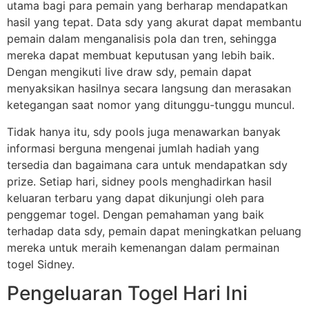
utama bagi para pemain yang berharap mendapatkan
hasil yang tepat. Data sdy yang akurat dapat membantu
pemain dalam menganalisis pola dan tren, sehingga
mereka dapat membuat keputusan yang lebih baik.
Dengan mengikuti live draw sdy, pemain dapat
menyaksikan hasilnya secara langsung dan merasakan
ketegangan saat nomor yang ditunggu-tunggu muncul.
Tidak hanya itu, sdy pools juga menawarkan banyak
informasi berguna mengenai jumlah hadiah yang
tersedia dan bagaimana cara untuk mendapatkan sdy
prize. Setiap hari, sidney pools menghadirkan hasil
keluaran terbaru yang dapat dikunjungi oleh para
penggemar togel. Dengan pemahaman yang baik
terhadap data sdy, pemain dapat meningkatkan peluang
mereka untuk meraih kemenangan dalam permainan
togel Sidney.
Pengeluaran Togel Hari Ini