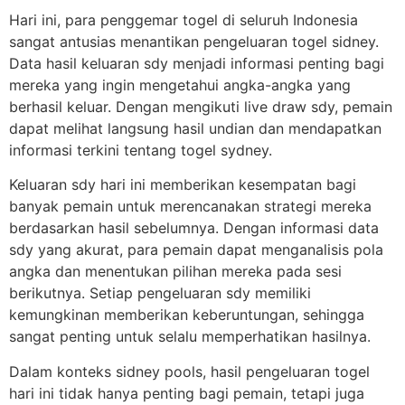
Hari ini, para penggemar togel di seluruh Indonesia
sangat antusias menantikan pengeluaran togel sidney.
Data hasil keluaran sdy menjadi informasi penting bagi
mereka yang ingin mengetahui angka-angka yang
berhasil keluar. Dengan mengikuti live draw sdy, pemain
dapat melihat langsung hasil undian dan mendapatkan
informasi terkini tentang togel sydney.
Keluaran sdy hari ini memberikan kesempatan bagi
banyak pemain untuk merencanakan strategi mereka
berdasarkan hasil sebelumnya. Dengan informasi data
sdy yang akurat, para pemain dapat menganalisis pola
angka dan menentukan pilihan mereka pada sesi
berikutnya. Setiap pengeluaran sdy memiliki
kemungkinan memberikan keberuntungan, sehingga
sangat penting untuk selalu memperhatikan hasilnya.
Dalam konteks sidney pools, hasil pengeluaran togel
hari ini tidak hanya penting bagi pemain, tetapi juga