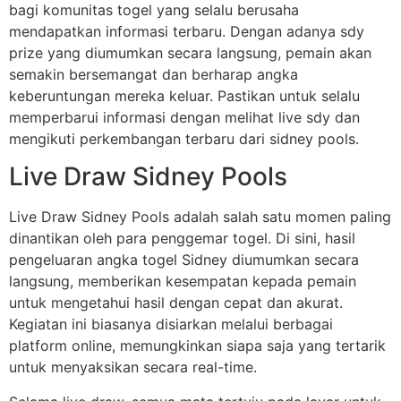
bagi komunitas togel yang selalu berusaha
mendapatkan informasi terbaru. Dengan adanya sdy
prize yang diumumkan secara langsung, pemain akan
semakin bersemangat dan berharap angka
keberuntungan mereka keluar. Pastikan untuk selalu
memperbarui informasi dengan melihat live sdy dan
mengikuti perkembangan terbaru dari sidney pools.
Live Draw Sidney Pools
Live Draw Sidney Pools adalah salah satu momen paling
dinantikan oleh para penggemar togel. Di sini, hasil
pengeluaran angka togel Sidney diumumkan secara
langsung, memberikan kesempatan kepada pemain
untuk mengetahui hasil dengan cepat dan akurat.
Kegiatan ini biasanya disiarkan melalui berbagai
platform online, memungkinkan siapa saja yang tertarik
untuk menyaksikan secara real-time.