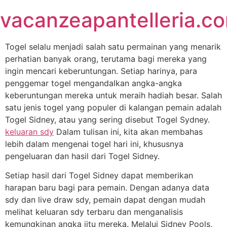
Skip
vacanzeapantelleria.c
to
content
Togel selalu menjadi salah satu permainan yang menarik
perhatian banyak orang, terutama bagi mereka yang
ingin mencari keberuntungan. Setiap harinya, para
penggemar togel mengandalkan angka-angka
keberuntungan mereka untuk meraih hadiah besar. Salah
satu jenis togel yang populer di kalangan pemain adalah
Togel Sidney, atau yang sering disebut Togel Sydney.
keluaran sdy
Dalam tulisan ini, kita akan membahas
lebih dalam mengenai togel hari ini, khususnya
pengeluaran dan hasil dari Togel Sidney.
Setiap hasil dari Togel Sidney dapat memberikan
harapan baru bagi para pemain. Dengan adanya data
sdy dan live draw sdy, pemain dapat dengan mudah
melihat keluaran sdy terbaru dan menganalisis
kemungkinan angka jitu mereka. Melalui Sidney Pools,