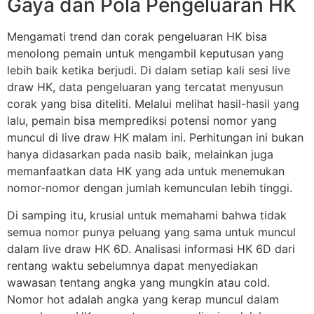
Gaya dan Pola Pengeluaran HK
Mengamati trend dan corak pengeluaran HK bisa
menolong pemain untuk mengambil keputusan yang
lebih baik ketika berjudi. Di dalam setiap kali sesi live
draw HK, data pengeluaran yang tercatat menyusun
corak yang bisa diteliti. Melalui melihat hasil-hasil yang
lalu, pemain bisa memprediksi potensi nomor yang
muncul di live draw HK malam ini. Perhitungan ini bukan
hanya didasarkan pada nasib baik, melainkan juga
memanfaatkan data HK yang ada untuk menemukan
nomor-nomor dengan jumlah kemunculan lebih tinggi.
Di samping itu, krusial untuk memahami bahwa tidak
semua nomor punya peluang yang sama untuk muncul
dalam live draw HK 6D. Analisasi informasi HK 6D dari
rentang waktu sebelumnya dapat menyediakan
wawasan tentang angka yang mungkin atau cold.
Nomor hot adalah angka yang kerap muncul dalam