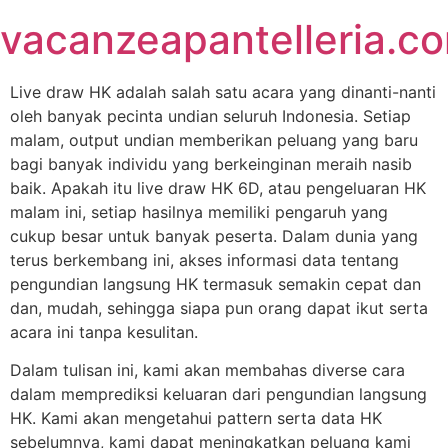
Skip
vacanzeapantelleria.c
to
content
Live draw HK adalah salah satu acara yang dinanti-nanti
oleh banyak pecinta undian seluruh Indonesia. Setiap
malam, output undian memberikan peluang yang baru
bagi banyak individu yang berkeinginan meraih nasib
baik. Apakah itu live draw HK 6D, atau pengeluaran HK
malam ini, setiap hasilnya memiliki pengaruh yang
cukup besar untuk banyak peserta. Dalam dunia yang
terus berkembang ini, akses informasi data tentang
pengundian langsung HK termasuk semakin cepat dan
dan, mudah, sehingga siapa pun orang dapat ikut serta
acara ini tanpa kesulitan.
Dalam tulisan ini, kami akan membahas diverse cara
dalam memprediksi keluaran dari pengundian langsung
HK. Kami akan mengetahui pattern serta data HK
sebelumnya, kami dapat meningkatkan peluang kami