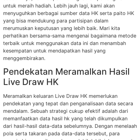
untuk meraih hadiah. Lebih jauh lagi, kami akan
menyuguhkan berbagai sumber data HK serta paito HK
yang bisa mendukung para partisipan dalam
merumuskan keputusan yang lebih baik. Mari kita
perhatikan bersama-sama mengenai bagaimana metode
terbaik untuk menggunakan data ini dan menambah
kesempatan untuk mendapatkan hasil yang
menggembirakan.
Pendekatan Meramalkan Hasil
Live Draw HK
Meramalkan keluaran Live Draw HK memerlukan
pendekatan yang tepat dan penganalisaan data secara
mendalam. Sebuah strategi cukup efektif adalah dari
memanfaatkan data hasil hk yang telah dikumpulkan
dari hasil-hasil data-data sebelumnya. Dengan menelaah
pola serta takaran pada data-data tersebut, para