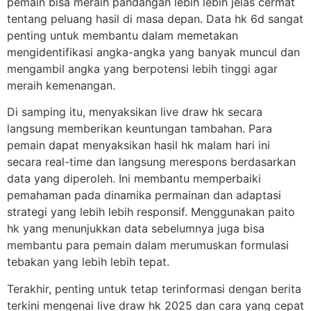
pemain bisa meraih pandangan lebih lebih jelas cermat
tentang peluang hasil di masa depan. Data hk 6d sangat
penting untuk membantu dalam memetakan
mengidentifikasi angka-angka yang banyak muncul dan
mengambil angka yang berpotensi lebih tinggi agar
meraih kemenangan.
Di samping itu, menyaksikan live draw hk secara
langsung memberikan keuntungan tambahan. Para
pemain dapat menyaksikan hasil hk malam hari ini
secara real-time dan langsung merespons berdasarkan
data yang diperoleh. Ini membantu memperbaiki
pemahaman pada dinamika permainan dan adaptasi
strategi yang lebih lebih responsif. Menggunakan paito
hk yang menunjukkan data sebelumnya juga bisa
membantu para pemain dalam merumuskan formulasi
tebakan yang lebih lebih tepat.
Terakhir, penting untuk tetap terinformasi dengan berita
terkini mengenai live draw hk 2025 dan cara yang cepat