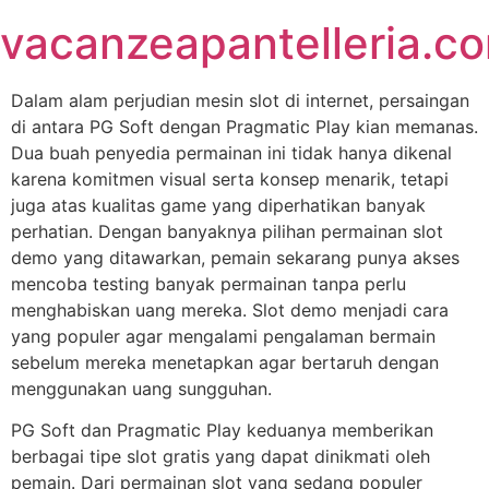
Skip
vacanzeapantelleria.c
to
content
Dalam alam perjudian mesin slot di internet, persaingan
di antara PG Soft dengan Pragmatic Play kian memanas.
Dua buah penyedia permainan ini tidak hanya dikenal
karena komitmen visual serta konsep menarik, tetapi
juga atas kualitas game yang diperhatikan banyak
perhatian. Dengan banyaknya pilihan permainan slot
demo yang ditawarkan, pemain sekarang punya akses
mencoba testing banyak permainan tanpa perlu
menghabiskan uang mereka. Slot demo menjadi cara
yang populer agar mengalami pengalaman bermain
sebelum mereka menetapkan agar bertaruh dengan
menggunakan uang sungguhan.
PG Soft dan Pragmatic Play keduanya memberikan
berbagai tipe slot gratis yang dapat dinikmati oleh
pemain. Dari permainan slot yang sedang populer