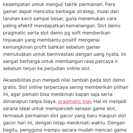
kesempatan untuk menguji taktik permainan. Para
gamer dapat mencoba berbagai strategi, mulai dari
taruhan kecil sampai besar, guna menemukan cara
paling efektif mendapatkan kemenangan. Slot demo
pragmatic serta slot demo pg soft memberikan
tinjuauan yang membantu positif mengenai
kemungkinan profit bahkan sebelum gamer
memutuskan untuk berinvestasi dengan uang nyata. Ini
sangat berharga untuk membangun rasa percaya n
sebelum terjun ke perjudian online slot.
Aksesibilitas pun menjadi nilai tambah pada slot demo
gratis. Slot online terpercaya sering memberikan pilihan
ini, agar pemain bisa menikmati kapan saja serta
dimanapun tanpa biaya.
pragmatic play
Hal ini menjadi
sarana ideal untuk memperoleh sensasi game slot,
termasuk permainan slot gacor yang baru maupun slot
gacor hari ini, dengan tetap menikmati waktu. Dengan
begitu, pengguna mampu secara mudah mencari game