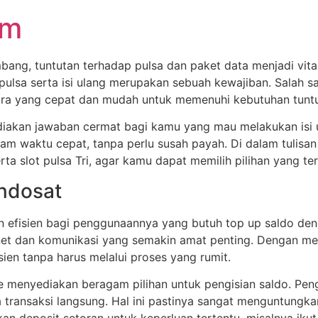
om
ang, tuntutan terhadap pulsa dan paket data menjadi vita
n pulsa serta isi ulang merupakan sebuah kewajiban. Salah sa
ara yang cepat dan mudah untuk memenuhi kebutuhan tuntut
yediakan jawaban cermat bagi kamu yang mau melakukan isi
m waktu cepat, tanpa perlu susah payah. Di dalam tulisan i
rta slot pulsa Tri, agar kamu dapat memilih pilihan yang t
Indosat
an efisien bagi penggunaannya yang butuh top up saldo de
nternet dan komunikasi yang semakin amat penting. Dengan 
sien tanpa harus melalui proses yang rumit.
de menyediakan beragam pilihan untuk pengisian saldo. P
a transaksi langsung. Hal ini pastinya sangat menguntung