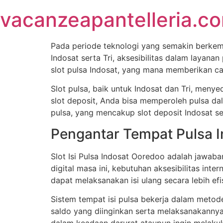
Skip
vacanzeapantelleria.c
to
content
Pada periode teknologi yang semakin berkemb
Indosat serta Tri, aksesibilitas dalam layana
slot pulsa Indosat, yang mana memberikan c
Slot pulsa, baik untuk Indosat dan Tri, men
slot deposit, Anda bisa memperoleh pulsa dala
pulsa, yang mencakup slot deposit Indosat se
Pengantar Tempat Pulsa 
Slot Isi Pulsa Indosat Ooredoo adalah jawab
digital masa ini, kebutuhan aksesibilitas i
dapat melaksanakan isi ulang secara lebih efi
Sistem tempat isi pulsa bekerja dalam meto
saldo yang diinginkan serta melaksanakanny