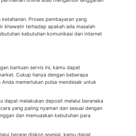
t permainan online atau mengambil langganan
rta ketahanan. Proses pembayaran yang
atir khawatir terhadap apakah ada masalah
 kebutuhan kebutuhan komunikasi dan internet
an bantuan servis ini, kamu dapat
nimarket. Cukup hanya dengan beberapa
ika Anda memerlukan pulsa mendesak untuk
amu dapat melakukan deposit melalui beraneka
h cara yang paling nyaman dan sesuai dengan
elanggan dan memuaskan kebutuhan para
lalui berane diskon spesial, kamu dapat