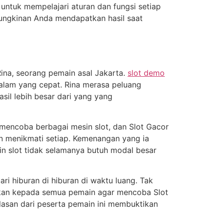
tuk mempelajari aturan dan fungsi setiap
ungkinan Anda mendapatkan hasil saat
ina, seorang pemain asal Jakarta.
slot demo
alam yang cepat. Rina merasa peluang
il lebih besar dari yang yang
a mencoba berbagai mesin slot, dan Slot Gacor
an menikmati setiap. Kemenangan yang ia
 slot tidak selamanya butuh modal besar
ri hiburan di hiburan di waktu luang. Tak
sikan kepada semua pemain agar mencoba Slot
lasan dari peserta pemain ini membuktikan