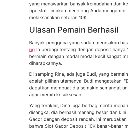
yang menawarkan banyak kemudahan dan keun
tipe slot. Ini akan menolong Anda mengambi
melaksanakan setoran 10K.
Ulasan Pemain Berhasil
Banyak pengguna yang sudah merasakan hasil 
pg
Ia berbagi tentang dengan deposit hanya 
bermain dengan modal modal kecil sangat men
diharapkannya.
Di samping Rina, ada juga Budi, yang bermain
adalah pilihan utamanya. Budi mengatakan, "
dapatkan membuat dia semakin semangat unt
agar meraih kesuksesan.
Yang terakhir, Dina juga berbagi cerita menar
disangka, dia berhasil menang besar dan ki
Gacor dengan deposit rendah. Ini merupakan 
bahwa Slot Gacor Deposit 10K benar-benar 