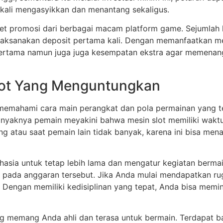
ekali mengasyikkan dan menantang sekaligus.
rget promosi dari berbagai macam platform game. Sejumla
laksanakan deposit pertama kali. Dengan memanfaatkan me
pertama namun juga juga kesempatan ekstra agar memenan
Slot Yang Menguntungkan
k memahami cara main perangkat dan pola permainan yang t
Banyaknya pemain meyakini bahwa mesin slot memiliki wakt
ang atau saat pemain lain tidak banyak, karena ini bisa
hasia untuk tetap lebih lama dan mengatur kegiatan berma
pada anggaran tersebut. Jika Anda mulai mendapatkan rugi
n. Dengan memiliki kedisiplinan yang tepat, Anda bisa mem
ang memang Anda ahli dan terasa untuk bermain. Terdapat 