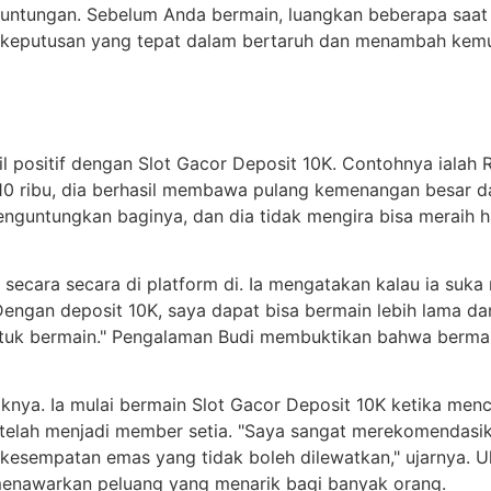
tungan. Sebelum Anda bermain, luangkan beberapa saat un
l keputusan yang tepat dalam bertaruh dan menambah kem
positif dengan Slot Gacor Deposit 10K. Contohnya ialah R
10 ribu, dia berhasil membawa pulang kemenangan besar d
guntungkan baginya, dan dia tidak mengira bisa meraih has
 secara secara di platform di. Ia mengatakan kalau ia suk
Dengan deposit 10K, saya dapat bisa bermain lebih lama d
uk bermain." Pengalaman Budi membuktikan bahwa bermain
iknya. Ia mulai bermain Slot Gacor Deposit 10K ketika menca
ni telah menjadi member setia. "Saya sangat merekomenda
kesempatan emas yang tidak boleh dilewatkan," ujarnya. U
menawarkan peluang yang menarik bagi banyak orang.