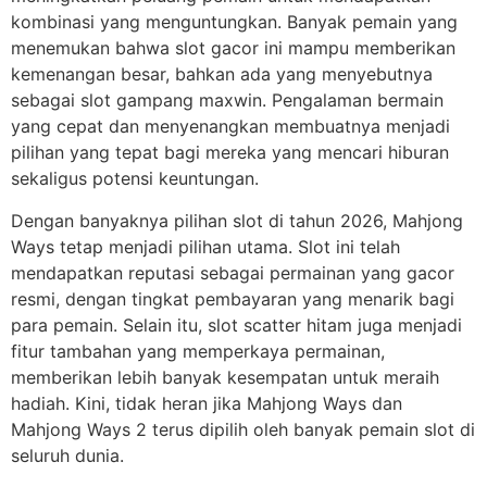
kombinasi yang menguntungkan. Banyak pemain yang
menemukan bahwa slot gacor ini mampu memberikan
kemenangan besar, bahkan ada yang menyebutnya
sebagai slot gampang maxwin. Pengalaman bermain
yang cepat dan menyenangkan membuatnya menjadi
pilihan yang tepat bagi mereka yang mencari hiburan
sekaligus potensi keuntungan.
Dengan banyaknya pilihan slot di tahun 2026, Mahjong
Ways tetap menjadi pilihan utama. Slot ini telah
mendapatkan reputasi sebagai permainan yang gacor
resmi, dengan tingkat pembayaran yang menarik bagi
para pemain. Selain itu, slot scatter hitam juga menjadi
fitur tambahan yang memperkaya permainan,
memberikan lebih banyak kesempatan untuk meraih
hadiah. Kini, tidak heran jika Mahjong Ways dan
Mahjong Ways 2 terus dipilih oleh banyak pemain slot di
seluruh dunia.