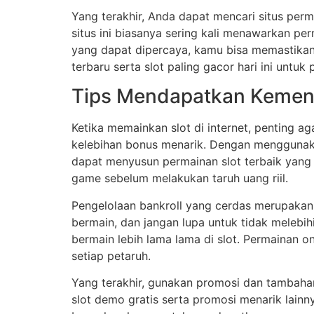
Yang terakhir, Anda dapat mencari situs perm
situs ini biasanya sering kali menawarkan pe
yang dapat dipercaya, kamu bisa memastika
terbaru serta slot paling gacor hari ini untuk
Tips Mendapatkan Kemenan
Ketika memainkan slot di internet, penting a
kelebihan bonus menarik. Dengan menggunak
dapat menyusun permainan slot terbaik yan
game sebelum melakukan taruh uang riil.
Pengelolaan bankroll yang cerdas merupakan
bermain, dan jangan lupa untuk tidak melebih
bermain lebih lama lama di slot. Permainan
setiap petaruh.
Yang terakhir, gunakan promosi dan tambaha
slot demo gratis serta promosi menarik lain