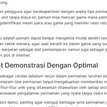
tung.
beri pengguna agar bereksperimen dengan aneka tipe perma
n slot tanpa biaya ini, pemain bisa mencari game mana pa
dentifikasi mesin juara atau game yang memiliki rasio ret
 adalah pemain dapat belajar mengelola modal sendiri tan
taktik mereka, agar saat beralih ke dalam game uang sung
anya berperan sebagai alat pembelajaran namun juga sebag
 slot di internet.
t Demonstrasi Dengan Optimal
ebagai cerdas sebelum terjun dalam permainan taruhan slo
m-macam tipe permainan tanpa mengeluarkan memberikan m
itur-fitur unik yang ditawarkan ditawarkan oleh setiap slo
merasakan pengalaman permainan yang nyata tanpa risiko 
ot demo, penting agar menguji berbagai jenis permainan y