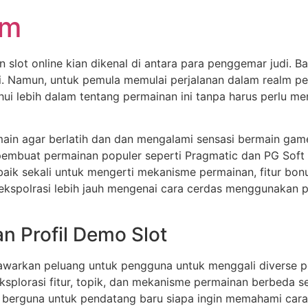
om
n slot online kian dikenal di antara para penggemar judi. B
i. Namun, untuk pemula memulai perjalanan dalam realm pe
i lebih dalam tentang permainan ini tanpa harus perlu m
in agar berlatih dan dan mengalami sensasi bermain game
pembuat permainan populer seperti Pragmatic dan PG Soft
 baik sekali untuk mengerti mekanisme permainan, fitur bo
a ekspolrasi lebih jauh mengenai cara cerdas menggunakan 
 Profil Demo Slot
awarkan peluang untuk pengguna untuk menggali diverse p
ksplorasi fitur, topik, dan mekanisme permainan berbeda
berguna untuk pendatang baru siapa ingin memahami cara fu