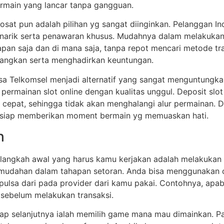
rmain yang lancar tanpa gangguan.
dosat pun adalah pilihan yg sangat diinginkan. Pelanggan 
enarik serta penawaran khusus. Mudahnya dalam melakukan
an saja dan di mana saja, tanpa repot mencari metode tra
enangkan serta menghadirkan keuntungan.
a Telkomsel menjadi alternatif yang sangat menguntungkan.
permainan slot online dengan kualitas unggul. Deposit s
cepat, sehingga tidak akan menghalangi alur permainan. Da
el siap memberikan moment bermain yg memuaskan hati.
h
langkah awal yang harus kamu kerjakan adalah melakukan 
kemudahan dalam tahapan setoran. Anda bisa menggunakan c
pulsa dari pada provider dari kamu pakai. Contohnya, apab
sebelum melakukan transaksi.
hap selanjutnya ialah memilih game mana mau dimainkan. 