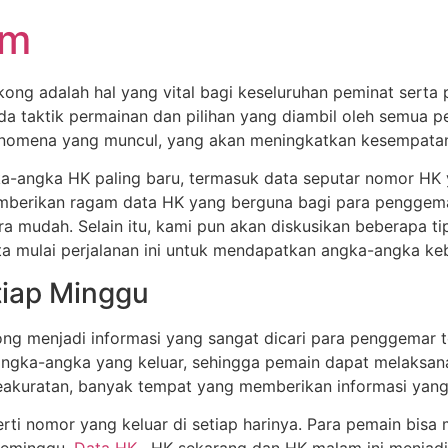
om
ng adalah hal yang vital bagi keseluruhan peminat serta 
da taktik permainan dan pilihan yang diambil oleh semua p
 fenomena yang muncul, yang akan meningkatkan kesempa
ka-angka HK paling baru, termasuk data seputar nomor HK yan
emberikan ragam data HK yang berguna bagi para penggem
a mudah. Selain itu, kami pun akan diskusikan beberapa ti
ta mulai perjalanan ini untuk mendapatkan angka-angka k
tiap Minggu
ng menjadi informasi yang sangat dicari para penggemar to
ngka-angka yang keluar, sehingga pemain dapat melaksan
akuratan, banyak tempat yang memberikan informasi yang d
rti nomor yang keluar di setiap harinya. Para pemain bisa