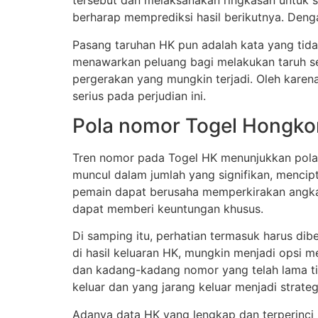
tersebut dan melaksanakan ringkasan untuk 
berharap memprediksi hasil berikutnya. Deng
Pasang taruhan HK pun adalah kata yang tid
menawarkan peluang bagi melakukan taruh sec
pergerakan yang mungkin terjadi. Oleh karen
serius pada perjudian ini.
Pola nomor Togel Hongk
Tren nomor pada Togel HK menunjukkan pola 
muncul dalam jumlah yang signifikan, mencip
pemain dapat berusaha memperkirakan angka 
dapat memberi keuntungan khusus.
Di samping itu, perhatian termasuk harus dib
di hasil keluaran HK, mungkin menjadi opsi 
dan kadang-kadang nomor yang telah lama tid
keluar dan yang jarang keluar menjadi strate
Adanya data HK yang lengkap dan terperinci 