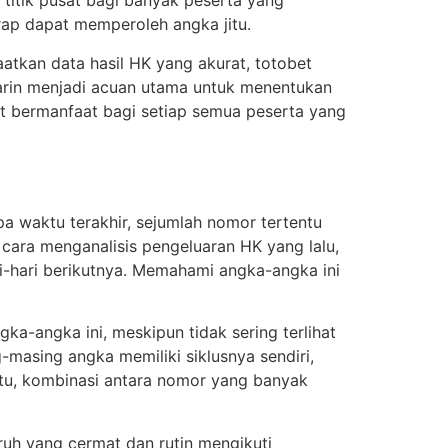
titik pusat bagi banyak peserta yang
rap dapat memperoleh angka jitu.
tkan data hasil HK yang akurat, totobet
emarin menjadi acuan utama untuk menentukan
at bermanfaat bagi setiap semua peserta yang
 waktu terakhir, sejumlah nomor tertentu
cara menganalisis pengeluaran HK yang lalu,
-hari berikutnya. Memahami angka-angka ini
ka-angka ini, meskipun tidak sering terlihat
masing angka memiliki siklusnya sendiri,
 itu, kombinasi antara nomor yang banyak
uh yang cermat dan rutin mengikuti