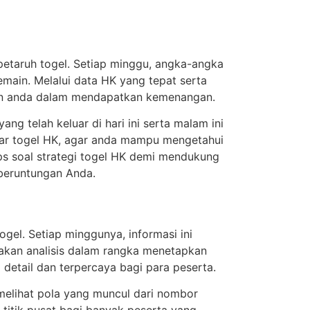
petaruh togel. Setiap minggu, angka-angka
emain. Melalui data HK yang tepat serta
tan anda dalam mendapatkan kemenangan.
g telah keluar di hari ini serta malam ini
ar togel HK, agar anda mampu mengetahui
ps soal strategi togel HK demi mendukung
eberuntungan Anda.
gel. Setiap minggunya, informasi ini
akan analisis dalam rangka menetapkan
etail dan terpercaya bagi para peserta.
 melihat pola yang muncul dari nombor