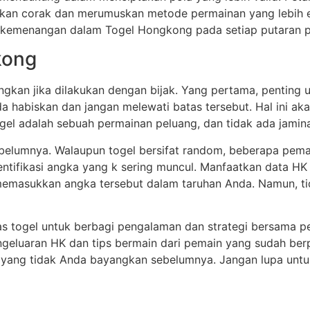
n corak dan merumuskan metode permainan yang lebih efe
h kemenangan dalam Togel Hongkong pada setiap putaran 
kong
kan jika dilakukan dengan bijak. Yang pertama, penting 
a habiskan dan jangan melewati batas tersebut. Hal ini 
gel adalah sebuah permainan peluang, dan tidak ada jami
sebelumnya. Walaupun togel bersifat random, beberapa pem
tifikasi angka yang k sering muncul. Manfaatkan data HK
memasukkan angka tersebut dalam taruhan Anda. Namun, tid
s togel untuk berbagi pengalaman dan strategi bersama pem
geluaran HK dan tips bermain dari pemain yang sudah be
ang tidak Anda bayangkan sebelumnya. Jangan lupa untuk