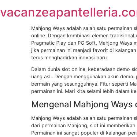
Skip
vacanzeapantelleria.c
to
content
Mahjong Ways adalah salah satu permainan sl
online. Dengan kombinasi elemen tradisional
Pragmatic Play dan PG Soft, Mahjong Ways m
jika permainan ini menjadi favorit di kalan
terus menghadirkan inovasi baru.
Dalam dunia slot online, keberadaan demo s
uang asli. Dengan menggunakan akun demo, p
bermain yang sesungguhnya. Fitur seperti M
permainan ini. Mari kita selami lebih dalam
Mengenal Mahjong Ways 
Mahjong Ways adalah salah satu permainan s
dari permainan Mahjong, slot ini memberika
Permainan ini sangat populer di kalangan p