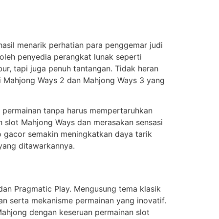
asil menarik perhatian para penggemar judi
oleh penyedia perangkat lunak seperti
, tapi juga penuh tantangan. Tidak heran
erti Mahjong Ways 2 dan Mahjong Ways 3 yang
ba permainan tanpa harus mempertaruhkan
an slot Mahjong Ways dan merasakan sensasi
 gacor semakin meningkatkan daya tarik
 yang ditawarkannya.
dan Pragmatic Play. Mengusung tema klasik
n serta mekanisme permainan yang inovatif.
Mahjong dengan keseruan permainan slot