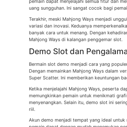
pemain dapat menjelajahi semua fitur dan 
uang sungguhan. Ini sangat cocok bagi pemain
Terakhir, meski Mahjong Ways menjadi unggu
variasi dan inovasi. Keduanya memperkenalk
banyak cara untuk menang. Dengan kehadiran 
Mahjong Ways di kalangan penggemar slot.
Demo Slot dan Pengalam
Bermain slot demo menjadi cara yang popule
Dengan memainkan Mahjong Ways dalam versi 
Super Scatter. Ini memberikan keuntungan ba
Ketika menjelajahi Mahjong Ways, peserta da
memungkinkan pemain untuk menikmati grafi
menyenangkan. Selain itu, demo slot ini se
riil.
Akun demo menjadi tempat yang ideal untuk 
pemain dapat dengan mudah menemukan permai