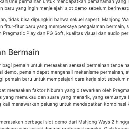
mekanisme permainan untuk mendapatkan pemahaman yang l
 baru yang ingin menjelajahi slot demo sebelum berinvesta
lan, tidak bisa dipungkiri bahwa sekuel seperti Mahjong 
an fitur-fitur baru yang memperkaya pengalaman bermain,
Pragmatic Play dan PG Soft, kualitas visual dan audio pe
an Bermain
r bagi pemain untuk merasakan sensasi permainan tanpa 
demo, pemain dapat mengenali mekanisme permainan, atura
gi pemain baru untuk mempelajari cara kerja slot sebelum 
pat merasakan faktor hiburan yang ditawarkan oleh Pragma
s yang memukau dan suara yang menarik, yang semuanya 
ring kali menawarkan peluang untuk mendapatkan kombinasi
merasakan berbagai slot demo dari Mahjong Ways 2 hingg
nan yang sesuai dengan preferensi mereka. Oleh karena i