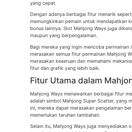
yang cepat.
Dengan adanya berbagai fitur menarik seperti
memungkinkan pemain untuk mendapatkan ko
bonus lainnya. Slot Mahjong Ways juga diken
maupun yang berpengalaman.
Bagi mereka yang ingin mencoba permainan in
merasakan semua fitur permainan Mahjong Wa
merasakan keseruan dan memahami mekanism
fitur dan grafik yang lebih baik.
Fitur Utama dalam Mahjo
Mahjong Ways menawarkan berbagai fitur men
adalah simbol Mahjong Super Scatter, yang 
ini, mereka dapat merasakan pengalaman be
memerlukan taruhan tambahan.
Selain itu, Mahjong Ways juga menyediakan