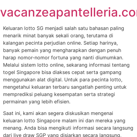
Skip
vacanzeapantelleria.c
to
content
Keluaran lotto SG menjadi salah satu bahasan paling
menarik minat banyak sekali orang, terutama di
kalangan pecinta perjudian online. Setiap harinya,
banyak pemain yang mengharapkan dengan penuh
harap nomor-nomor fortuna yang nanti diumumkan.
Melalui sistem lotto online, sekarang informasi tentang
togel Singapore bisa diakses cepat serta gampang
menggunakan alat digital. Untuk para pecinta lotto,
mengetahui keluaran terbaru sangatlah penting untuk
memprediksi peluang kesempatan serta strategi
permainan yang lebih efisien.
Saat ini, kami akan segera diskusikan mengenai
keluaran lotto Singapore malam ini dan mereka yang
menang. Anda bisa mengikuti informasi secara langsung
dari live draw SGP yang disiarkan secara langsung,