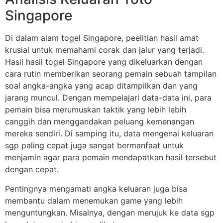
Singapore
Di dalam alam togel Singapore, peelitian hasil amat
krusial untuk memahami corak dan jalur yang terjadi.
Hasil hasil togel Singapore yang dikeluarkan dengan
cara rutin memberikan seorang pemain sebuah tampilan
soal angka-angka yang acap ditampilkan dan yang
jarang muncul. Dengan mempelajari data-data ini, para
pemain bisa merumuskan taktik yang lebih lebih
canggih dan menggandakan peluang kemenangan
mereka sendiri. Di samping itu, data mengenai keluaran
sgp paling cepat juga sangat bermanfaat untuk
menjamin agar para pemain mendapatkan hasil tersebut
dengan cepat.
Pentingnya mengamati angka keluaran juga bisa
membantu dalam menemukan game yang lebih
menguntungkan. Misalnya, dengan merujuk ke data sgp