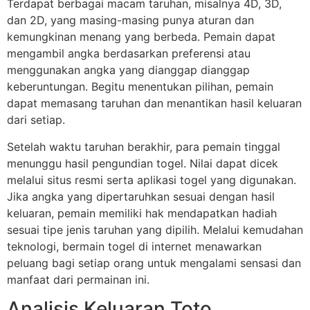
Terdapat berbagai macam taruhan, misalnya 4D, 3D,
dan 2D, yang masing-masing punya aturan dan
kemungkinan menang yang berbeda. Pemain dapat
mengambil angka berdasarkan preferensi atau
menggunakan angka yang dianggap dianggap
keberuntungan. Begitu menentukan pilihan, pemain
dapat memasang taruhan dan menantikan hasil keluaran
dari setiap.
Setelah waktu taruhan berakhir, para pemain tinggal
menunggu hasil pengundian togel. Nilai dapat dicek
melalui situs resmi serta aplikasi togel yang digunakan.
Jika angka yang dipertaruhkan sesuai dengan hasil
keluaran, pemain memiliki hak mendapatkan hadiah
sesuai tipe jenis taruhan yang dipilih. Melalui kemudahan
teknologi, bermain togel di internet menawarkan
peluang bagi setiap orang untuk mengalami sensasi dan
manfaat dari permainan ini.
Analisis Keluaran Toto