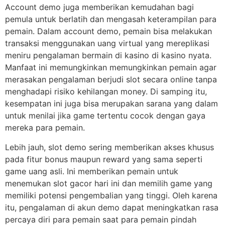
Account demo juga memberikan kemudahan bagi
pemula untuk berlatih dan mengasah keterampilan para
pemain. Dalam account demo, pemain bisa melakukan
transaksi menggunakan uang virtual yang mereplikasi
meniru pengalaman bermain di kasino di kasino nyata.
Manfaat ini memungkinkan memungkinkan pemain agar
merasakan pengalaman berjudi slot secara online tanpa
menghadapi risiko kehilangan money. Di samping itu,
kesempatan ini juga bisa merupakan sarana yang dalam
untuk menilai jika game tertentu cocok dengan gaya
mereka para pemain.
Lebih jauh, slot demo sering memberikan akses khusus
pada fitur bonus maupun reward yang sama seperti
game uang asli. Ini memberikan pemain untuk
menemukan slot gacor hari ini dan memilih game yang
memiliki potensi pengembalian yang tinggi. Oleh karena
itu, pengalaman di akun demo dapat meningkatkan rasa
percaya diri para pemain saat para pemain pindah