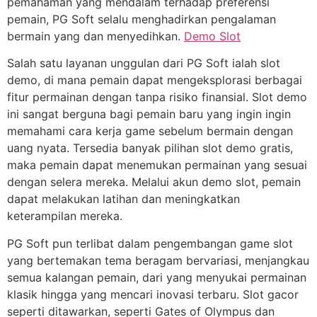
pemahaman yang mendalam terhadap preferensi
pemain, PG Soft selalu menghadirkan pengalaman
bermain yang dan menyedihkan.
Demo Slot
Salah satu layanan unggulan dari PG Soft ialah slot
demo, di mana pemain dapat mengeksplorasi berbagai
fitur permainan dengan tanpa risiko finansial. Slot demo
ini sangat berguna bagi pemain baru yang ingin ingin
memahami cara kerja game sebelum bermain dengan
uang nyata. Tersedia banyak pilihan slot demo gratis,
maka pemain dapat menemukan permainan yang sesuai
dengan selera mereka. Melalui akun demo slot, pemain
dapat melakukan latihan dan meningkatkan
keterampilan mereka.
PG Soft pun terlibat dalam pengembangan game slot
yang bertemakan tema beragam bervariasi, menjangkau
semua kalangan pemain, dari yang menyukai permainan
klasik hingga yang mencari inovasi terbaru. Slot gacor
seperti ditawarkan, seperti Gates of Olympus dan