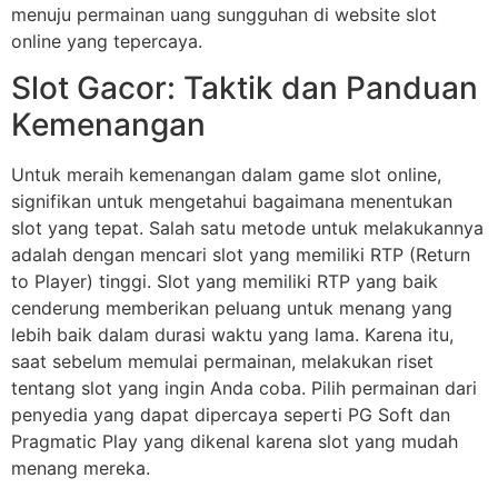
menuju permainan uang sungguhan di website slot
online yang tepercaya.
Slot Gacor: Taktik dan Panduan
Kemenangan
Untuk meraih kemenangan dalam game slot online,
signifikan untuk mengetahui bagaimana menentukan
slot yang tepat. Salah satu metode untuk melakukannya
adalah dengan mencari slot yang memiliki RTP (Return
to Player) tinggi. Slot yang memiliki RTP yang baik
cenderung memberikan peluang untuk menang yang
lebih baik dalam durasi waktu yang lama. Karena itu,
saat sebelum memulai permainan, melakukan riset
tentang slot yang ingin Anda coba. Pilih permainan dari
penyedia yang dapat dipercaya seperti PG Soft dan
Pragmatic Play yang dikenal karena slot yang mudah
menang mereka.