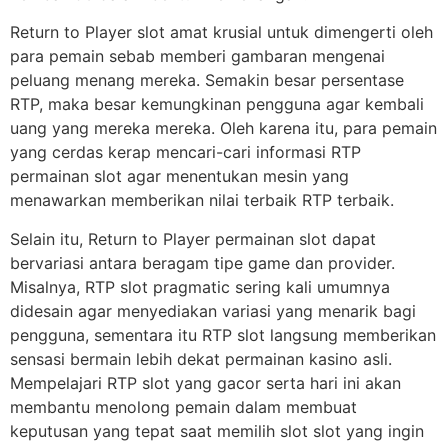
Return to Player slot amat krusial untuk dimengerti oleh
para pemain sebab memberi gambaran mengenai
peluang menang mereka. Semakin besar persentase
RTP, maka besar kemungkinan pengguna agar kembali
uang yang mereka mereka. Oleh karena itu, para pemain
yang cerdas kerap mencari-cari informasi RTP
permainan slot agar menentukan mesin yang
menawarkan memberikan nilai terbaik RTP terbaik.
Selain itu, Return to Player permainan slot dapat
bervariasi antara beragam tipe game dan provider.
Misalnya, RTP slot pragmatic sering kali umumnya
didesain agar menyediakan variasi yang menarik bagi
pengguna, sementara itu RTP slot langsung memberikan
sensasi bermain lebih dekat permainan kasino asli.
Mempelajari RTP slot yang gacor serta hari ini akan
membantu menolong pemain dalam membuat
keputusan yang tepat saat memilih slot slot yang ingin