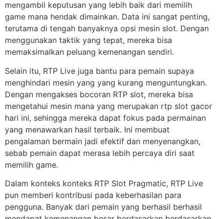
mengambil keputusan yang lebih baik dari memilih
game mana hendak dimainkan. Data ini sangat penting,
terutama di tengah banyaknya opsi mesin slot. Dengan
menggunakan taktik yang tepat, mereka bisa
memaksimalkan peluang kemenangan sendiri.
Selain itu, RTP Live juga bantu para pemain supaya
menghindari mesin yang yang kurang menguntungkan.
Dengan mengakses bocoran RTP slot, mereka bisa
mengetahui mesin mana yang merupakan rtp slot gacor
hari ini, sehingga mereka dapat fokus pada permainan
yang menawarkan hasil terbaik. Ini membuat
pengalaman bermain jadi efektif dan menyenangkan,
sebab pemain dapat merasa lebih percaya diri saat
memilih game.
Dalam konteks konteks RTP Slot Pragmatic, RTP Live
pun memberi kontribusi pada keberhasilan para
pengguna. Banyak dari pemain yang berhasil berhasil
mendapat kemenangan besar berdasarkan berdasarkan