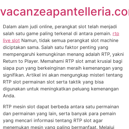
Skip
vacanzeapantelleria.c
to
content
Dalam alam judi online, perangkat slot telah menjadi
salah satu game paling terkenal di antara pemain.
rtp
live slot
Namun, tidak semua perangkat slot machine
diciptakan sama. Salah satu faktor penting yang
mempengaruhi kemungkinan menang adalah RTP, yakni
Return to Player. Memahami RTP slot amat krusial bagi
siapa pun yang berkeinginan meraih kemenangan yang
signifikan. Artikel ini akan mengungkap misteri tentang
RTP slot permainan slot serta taktik yang bisa
digunakan untuk meningkatkan peluang kemenangan
Anda.
RTP mesin slot dapat berbeda antara satu permainan
dan permainan yang lain, serta banyak para pemain
yang mencari informasi tentang RTP slot agar
menemukan mesin yang paling bermanfaat. Melalui