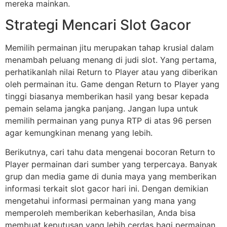
mereka mainkan.
Strategi Mencari Slot Gacor
Memilih permainan jitu merupakan tahap krusial dalam
menambah peluang menang di judi slot. Yang pertama,
perhatikanlah nilai Return to Player atau yang diberikan
oleh permainan itu. Game dengan Return to Player yang
tinggi biasanya memberikan hasil yang besar kepada
pemain selama jangka panjang. Jangan lupa untuk
memilih permainan yang punya RTP di atas 96 persen
agar kemungkinan menang yang lebih.
Berikutnya, cari tahu data mengenai bocoran Return to
Player permainan dari sumber yang terpercaya. Banyak
grup dan media game di dunia maya yang memberikan
informasi terkait slot gacor hari ini. Dengan demikian
mengetahui informasi permainan yang mana yang
memperoleh memberikan keberhasilan, Anda bisa
membuat keputusan yang lebih cerdas bagi permainan