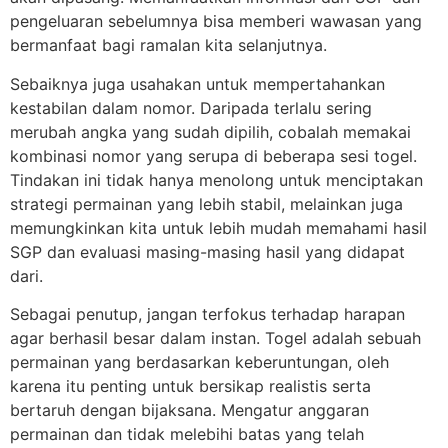
pengeluaran sebelumnya bisa memberi wawasan yang
bermanfaat bagi ramalan kita selanjutnya.
Sebaiknya juga usahakan untuk mempertahankan
kestabilan dalam nomor. Daripada terlalu sering
merubah angka yang sudah dipilih, cobalah memakai
kombinasi nomor yang serupa di beberapa sesi togel.
Tindakan ini tidak hanya menolong untuk menciptakan
strategi permainan yang lebih stabil, melainkan juga
memungkinkan kita untuk lebih mudah memahami hasil
SGP dan evaluasi masing-masing hasil yang didapat
dari.
Sebagai penutup, jangan terfokus terhadap harapan
agar berhasil besar dalam instan. Togel adalah sebuah
permainan yang berdasarkan keberuntungan, oleh
karena itu penting untuk bersikap realistis serta
bertaruh dengan bijaksana. Mengatur anggaran
permainan dan tidak melebihi batas yang telah