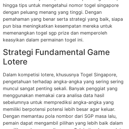
hingga tips untuk mengetahui nomor togel singapore
dengan peluang menang yang tinggi. Dengan
pemahaman yang benar serta strategi yang baik, siapa
pun bisa meningkatkan kesempatan mereka untuk
memenangkan togel sgp prize dan memperoleh
keasyikan dalam permainan togel ini.
Strategi Fundamental Game
Lotere
Dalam kompetisi lotere, khususnya Togel Singapore,
pengetahuan terhadap angka-angka yang sering sering
muncul sangat penting sekali. Banyak penggiat yang
menggunakan memakai cara analisa data hasil
sebelumnya untuk memprediksi angka-angka yang
memiliki berpotensi potensi lebih besar agar keluar.
Dengan memantau pola nombor dari SGP masa lalu,
pemain dapat mengambil pilihan yang lebih baik dalam