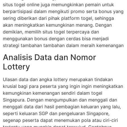
situs togel online juga memungkinkan pemain untuk
berpartisipasi dalam mengikuti promo serta bonus yang
sering diberikan dari pihak platform togel, sehingga
akan meningkatkan kemungkinan menang. Dengan
demikian, memilih situs togel terpercaya dan
menggunakan bonus dengan cerdas bisa menjadi
strategi tambahan tambahan dalam meraih kemenangan
Analisis Data dan Nomor
Lottery
Ulasan data dan angka lottery merupakan tindakan
krusial bagi para peserta yang ingin ingin meningkatkan
kemungkinan kemenangan sendiri dalam togel
Singapura. Dengan mengumpulkan dan menggali dan
menggali data dari hasil pembagian keluaran yang lalu,
seperti keluaran SGP dan pengeluaran Singapore,
segenap peserta dapat menemukan pola atau ciri-ciri
tertentu yang mungkin dapat terwujud. Contohnya,