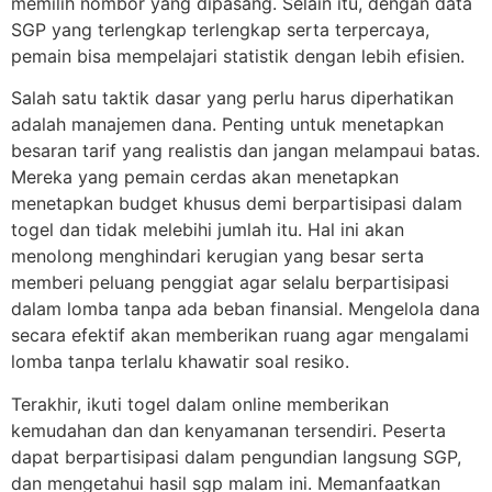
memilih nombor yang dipasang. Selain itu, dengan data
SGP yang terlengkap terlengkap serta terpercaya,
pemain bisa mempelajari statistik dengan lebih efisien.
Salah satu taktik dasar yang perlu harus diperhatikan
adalah manajemen dana. Penting untuk menetapkan
besaran tarif yang realistis dan jangan melampaui batas.
Mereka yang pemain cerdas akan menetapkan
menetapkan budget khusus demi berpartisipasi dalam
togel dan tidak melebihi jumlah itu. Hal ini akan
menolong menghindari kerugian yang besar serta
memberi peluang penggiat agar selalu berpartisipasi
dalam lomba tanpa ada beban finansial. Mengelola dana
secara efektif akan memberikan ruang agar mengalami
lomba tanpa terlalu khawatir soal resiko.
Terakhir, ikuti togel dalam online memberikan
kemudahan dan dan kenyamanan tersendiri. Peserta
dapat berpartisipasi dalam pengundian langsung SGP,
dan mengetahui hasil sgp malam ini. Memanfaatkan