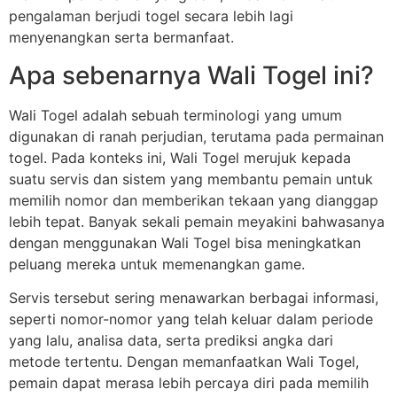
pengalaman berjudi togel secara lebih lagi
menyenangkan serta bermanfaat.
Apa sebenarnya Wali Togel ini?
Wali Togel adalah sebuah terminologi yang umum
digunakan di ranah perjudian, terutama pada permainan
togel. Pada konteks ini, Wali Togel merujuk kepada
suatu servis dan sistem yang membantu pemain untuk
memilih nomor dan memberikan tekaan yang dianggap
lebih tepat. Banyak sekali pemain meyakini bahwasanya
dengan menggunakan Wali Togel bisa meningkatkan
peluang mereka untuk memenangkan game.
Servis tersebut sering menawarkan berbagai informasi,
seperti nomor-nomor yang telah keluar dalam periode
yang lalu, analisa data, serta prediksi angka dari
metode tertentu. Dengan memanfaatkan Wali Togel,
pemain dapat merasa lebih percaya diri pada memilih