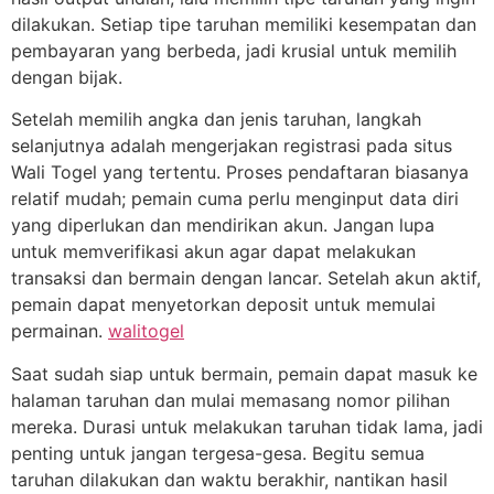
dilakukan. Setiap tipe taruhan memiliki kesempatan dan
pembayaran yang berbeda, jadi krusial untuk memilih
dengan bijak.
Setelah memilih angka dan jenis taruhan, langkah
selanjutnya adalah mengerjakan registrasi pada situs
Wali Togel yang tertentu. Proses pendaftaran biasanya
relatif mudah; pemain cuma perlu menginput data diri
yang diperlukan dan mendirikan akun. Jangan lupa
untuk memverifikasi akun agar dapat melakukan
transaksi dan bermain dengan lancar. Setelah akun aktif,
pemain dapat menyetorkan deposit untuk memulai
permainan.
walitogel
Saat sudah siap untuk bermain, pemain dapat masuk ke
halaman taruhan dan mulai memasang nomor pilihan
mereka. Durasi untuk melakukan taruhan tidak lama, jadi
penting untuk jangan tergesa-gesa. Begitu semua
taruhan dilakukan dan waktu berakhir, nantikan hasil