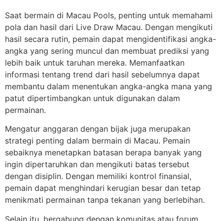
Saat bermain di Macau Pools, penting untuk memahami
pola dan hasil dari Live Draw Macau. Dengan mengikuti
hasil secara rutin, pemain dapat mengidentifikasi angka-
angka yang sering muncul dan membuat prediksi yang
lebih baik untuk taruhan mereka. Memanfaatkan
informasi tentang trend dari hasil sebelumnya dapat
membantu dalam menentukan angka-angka mana yang
patut dipertimbangkan untuk digunakan dalam
permainan.
Mengatur anggaran dengan bijak juga merupakan
strategi penting dalam bermain di Macau. Pemain
sebaiknya menetapkan batasan berapa banyak yang
ingin dipertaruhkan dan mengikuti batas tersebut
dengan disiplin. Dengan memiliki kontrol finansial,
pemain dapat menghindari kerugian besar dan tetap
menikmati permainan tanpa tekanan yang berlebihan.
Selain itu, bergabung dengan komunitas atau forum