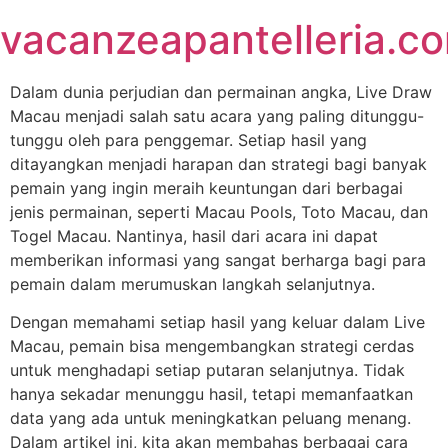
Skip
vacanzeapantelleria.c
to
content
Dalam dunia perjudian dan permainan angka, Live Draw
Macau menjadi salah satu acara yang paling ditunggu-
tunggu oleh para penggemar. Setiap hasil yang
ditayangkan menjadi harapan dan strategi bagi banyak
pemain yang ingin meraih keuntungan dari berbagai
jenis permainan, seperti Macau Pools, Toto Macau, dan
Togel Macau. Nantinya, hasil dari acara ini dapat
memberikan informasi yang sangat berharga bagi para
pemain dalam merumuskan langkah selanjutnya.
Dengan memahami setiap hasil yang keluar dalam Live
Macau, pemain bisa mengembangkan strategi cerdas
untuk menghadapi setiap putaran selanjutnya. Tidak
hanya sekadar menunggu hasil, tetapi memanfaatkan
data yang ada untuk meningkatkan peluang menang.
Dalam artikel ini, kita akan membahas berbagai cara