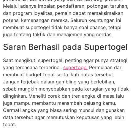
Melalui adanya imbalan pendaftaran, potongan taruhan,
dan program loyalitas, pemain dapat memaksimalkan
potensi kemenangan mereka. Seluruh keuntungan ini
membuat supertogel tidak hanya soal chance, tetapi
juga tentang taktik dan manajemen yang cerdas.
Saran Berhasil pada Supertogel
Saat mengikuti supertogel, penting agar punya strategi
yang terencana terperinci.
supertogel
Permulaan dari
membuat budget tepat serta ikuti batas tersebut.
Jangan terjebak dalam gambling yang berlebihan,
sebab mungkin menyebabkan pada kerugian yang tidak
diinginkan. Meneliti corak dan tren angka di masa lalu
juga mampu membantu menambah peluang kamu.
Cermati angka yang biasa sering muncul dan gunakan
data tersebut agar memutuskan keputusan yang lebih
tepat.