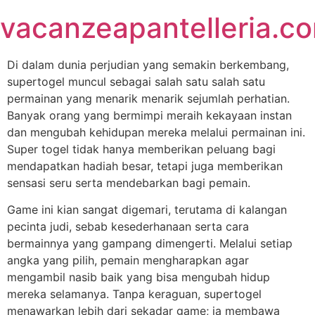
Skip
vacanzeapantelleria.c
to
content
Di dalam dunia perjudian yang semakin berkembang,
supertogel muncul sebagai salah satu salah satu
permainan yang menarik menarik sejumlah perhatian.
Banyak orang yang bermimpi meraih kekayaan instan
dan mengubah kehidupan mereka melalui permainan ini.
Super togel tidak hanya memberikan peluang bagi
mendapatkan hadiah besar, tetapi juga memberikan
sensasi seru serta mendebarkan bagi pemain.
Game ini kian sangat digemari, terutama di kalangan
pecinta judi, sebab kesederhanaan serta cara
bermainnya yang gampang dimengerti. Melalui setiap
angka yang pilih, pemain mengharapkan agar
mengambil nasib baik yang bisa mengubah hidup
mereka selamanya. Tanpa keraguan, supertogel
menawarkan lebih dari sekadar game; ia membawa