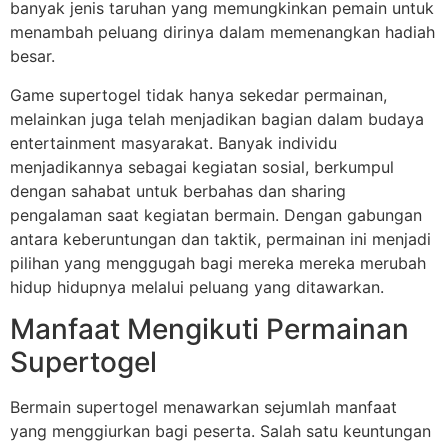
banyak jenis taruhan yang memungkinkan pemain untuk
menambah peluang dirinya dalam memenangkan hadiah
besar.
Game supertogel tidak hanya sekedar permainan,
melainkan juga telah menjadikan bagian dalam budaya
entertainment masyarakat. Banyak individu
menjadikannya sebagai kegiatan sosial, berkumpul
dengan sahabat untuk berbahas dan sharing
pengalaman saat kegiatan bermain. Dengan gabungan
antara keberuntungan dan taktik, permainan ini menjadi
pilihan yang menggugah bagi mereka mereka merubah
hidup hidupnya melalui peluang yang ditawarkan.
Manfaat Mengikuti Permainan
Supertogel
Bermain supertogel menawarkan sejumlah manfaat
yang menggiurkan bagi peserta. Salah satu keuntungan