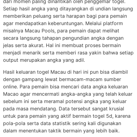
dari momen paling dinantikan oleh penggemar togel.
Setiap hasil angka yang ditayangkan di undian langsung
memberikan peluang serta harapan bagi para pemain
agar mendapatkan keberuntungan. Melalui platform
misalnya Macau Pools, para pemain dapat melihat
secara langsung tahapan pengundian angka dengan
jelas serta akurat. Hal ini membuat proses bermain
menjadi menarik serta memberi rasa yakin bahwa setiap
output merupakan angka yang adil.
Hasil keluaran togel Macau di hari ini pun bisa diambil
dengan gampang lewat bermacam-macam sumber
online. Para pemain bisa mencari data angka keluaran
Macao agar mencermati angka-angka yang telah keluar
sebelum ini serta meramal potensi angka yang keluar
pada masa mendatang. Data tersebut sangat krusial
untuk para pemain yang aktif bermain togel 5d, karena
pola-pola serta data statistik sering kali digunakan
dalam menentukan taktik bermain yang lebih baik.