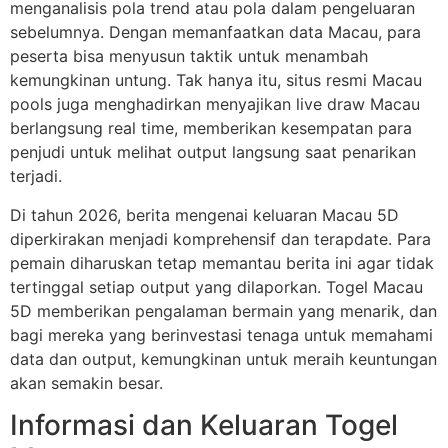
menganalisis pola trend atau pola dalam pengeluaran
sebelumnya. Dengan memanfaatkan data Macau, para
peserta bisa menyusun taktik untuk menambah
kemungkinan untung. Tak hanya itu, situs resmi Macau
pools juga menghadirkan menyajikan live draw Macau
berlangsung real time, memberikan kesempatan para
penjudi untuk melihat output langsung saat penarikan
terjadi.
Di tahun 2026, berita mengenai keluaran Macau 5D
diperkirakan menjadi komprehensif dan terapdate. Para
pemain diharuskan tetap memantau berita ini agar tidak
tertinggal setiap output yang dilaporkan. Togel Macau
5D memberikan pengalaman bermain yang menarik, dan
bagi mereka yang berinvestasi tenaga untuk memahami
data dan output, kemungkinan untuk meraih keuntungan
akan semakin besar.
Informasi dan Keluaran Togel