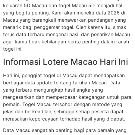
keluaran 5D Macau dan togel Macau 5D menjadi hal
yang begitu penting. Kami akan meneliti data 2026 di
Macau yang barangkali menawarkan pandangan yang
menarik bagi penggemar togel. Oleh karena itu, simak
terus data terbaru mengenai hasil dan penarikan Macau
agar kamu tidak kehilangan berita penting dalam ranah
togel ini.
Informasi Lotere Macao Hari Ini
Hari ini, penggiat togel di Macau dapat mendapatkan
berbagai data update tentang taruhan Macau. Data
yang terbaru mengungkap hasil angka yang
mengesankan dan memperbesar ketegangan untuk para
pemain. Togel Macau tersohor dengan metode yang
jelas dan berkeadilan, sehingga setiap peserta dapat
merasakan kepercayaan terhadap hasil yang didapat.
Data Macau sangatlah penting bagi para pemain yang