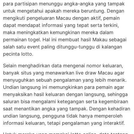
para partisipan menunggu angka-angka yang tampak
untuk mengetahui apakah mereka beruntung. Dengan
mengikuti pengeluaran Macau dengan aktif, pemain
dapat mendapat informasi yang tepat serta terkini,
maka meningkatkan kemungkinan mereka dalam
permainan togel. Hal ini membuat hasil Makau sebagai
salah satu event paling ditunggu-tunggu di kalangan
pecinta lotto.
Selain menghadirkan data mengenai nomor keluaran,
banyak situs yang menawarkan live draw Macau agar
menyuguhkan sebuah pengalaman yang lebih menarik.
Undian langsung ini memungkinkan para pemain agar
menyaksikan hasil keluaran dengan langsung, sehingga
saluran bisa mengalami ketegangan serta kegembiraan
saat menantikan angka yang tampak. Dengan kehadiran
undian langsung, pengguna tidak hanya memperoleh
informasi keluaran, tetapi pengalaman yang interaktif.