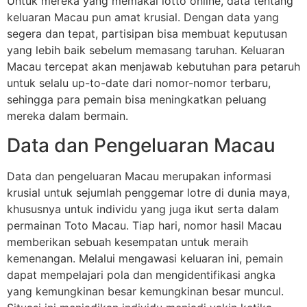
Untuk mereka yang memakai lotto online, data tentang
keluaran Macau pun amat krusial. Dengan data yang
segera dan tepat, partisipan bisa membuat keputusan
yang lebih baik sebelum memasang taruhan. Keluaran
Macau tercepat akan menjawab kebutuhan para petaruh
untuk selalu up-to-date dari nomor-nomor terbaru,
sehingga para pemain bisa meningkatkan peluang
mereka dalam bermain.
Data dan Pengeluaran Macau
Data dan pengeluaran Macau merupakan informasi
krusial untuk sejumlah penggemar lotre di dunia maya,
khususnya untuk individu yang juga ikut serta dalam
permainan Toto Macau. Tiap hari, nomor hasil Macau
memberikan sebuah kesempatan untuk meraih
kemenangan. Melalui mengawasi keluaran ini, pemain
dapat mempelajari pola dan mengidentifikasi angka
yang kemungkinan besar kemungkinan besar muncul.