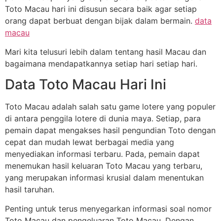
Toto Macau hari ini disusun secara baik agar setiap
orang dapat berbuat dengan bijak dalam bermain.
data
macau
Mari kita telusuri lebih dalam tentang hasil Macau dan
bagaimana mendapatkannya setiap hari setiap hari.
Data Toto Macau Hari Ini
Toto Macau adalah salah satu game lotere yang populer
di antara penggila lotere di dunia maya. Setiap, para
pemain dapat mengakses hasil pengundian Toto dengan
cepat dan mudah lewat berbagai media yang
menyediakan informasi terbaru. Pada, pemain dapat
menemukan hasil keluaran Toto Macau yang terbaru,
yang merupakan informasi krusial dalam menentukan
hasil taruhan.
Penting untuk terus menyegarkan informasi soal nomor
Toto Macau dan pengeluaran Toto Macau. Dengan