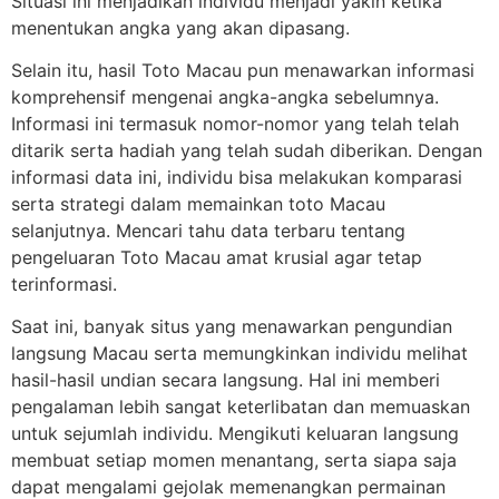
Situasi ini menjadikan individu menjadi yakin ketika
menentukan angka yang akan dipasang.
Selain itu, hasil Toto Macau pun menawarkan informasi
komprehensif mengenai angka-angka sebelumnya.
Informasi ini termasuk nomor-nomor yang telah telah
ditarik serta hadiah yang telah sudah diberikan. Dengan
informasi data ini, individu bisa melakukan komparasi
serta strategi dalam memainkan toto Macau
selanjutnya. Mencari tahu data terbaru tentang
pengeluaran Toto Macau amat krusial agar tetap
terinformasi.
Saat ini, banyak situs yang menawarkan pengundian
langsung Macau serta memungkinkan individu melihat
hasil-hasil undian secara langsung. Hal ini memberi
pengalaman lebih sangat keterlibatan dan memuaskan
untuk sejumlah individu. Mengikuti keluaran langsung
membuat setiap momen menantang, serta siapa saja
dapat mengalami gejolak memenangkan permainan