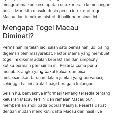
mengoptimalkan kesempatan untuk meraih kemenangan
besar. Mari kita masuki dunia penuh intrik dari togel
Macau dan temukan misteri di balik permainan ini.
Mengapa Togel Macau
Diminati?
Permainan ini telah jadi salah satu permainan judi paling
digemari oleh masyarakat. Faktor utama yang membuat
togel ini dikenal adalah kepraktisan dan simplicity
ketika bermain permainan ini. Peserta cuma perlu
menebak angka yang bakal keluar dan bisa
melaksanakan taruhan dalam jumlah yang bervariasi,
sehingga hal ini atraktif bagi beragam kalangan.
Selain itu, banyaknya informasi tentang tersedia tentang
keluaran Macau terkini dan ramalan Macau pun
memberikan andil pada popularitasnya. Peserta dapat
dengan mudah mengikuti datta Macau dan hasil live