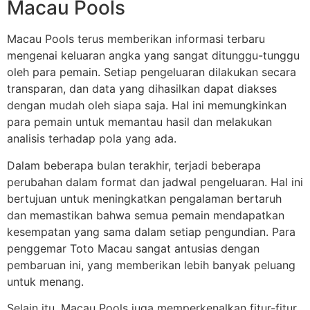
Macau Pools
Macau Pools terus memberikan informasi terbaru
mengenai keluaran angka yang sangat ditunggu-tunggu
oleh para pemain. Setiap pengeluaran dilakukan secara
transparan, dan data yang dihasilkan dapat diakses
dengan mudah oleh siapa saja. Hal ini memungkinkan
para pemain untuk memantau hasil dan melakukan
analisis terhadap pola yang ada.
Dalam beberapa bulan terakhir, terjadi beberapa
perubahan dalam format dan jadwal pengeluaran. Hal ini
bertujuan untuk meningkatkan pengalaman bertaruh
dan memastikan bahwa semua pemain mendapatkan
kesempatan yang sama dalam setiap pengundian. Para
penggemar Toto Macau sangat antusias dengan
pembaruan ini, yang memberikan lebih banyak peluang
untuk menang.
Selain itu, Macau Pools juga memperkenalkan fitur-fitur