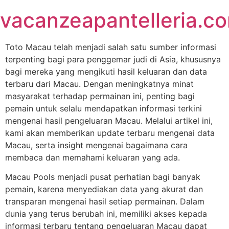
Skip
vacanzeapantelleria.c
to
content
Toto Macau telah menjadi salah satu sumber informasi
terpenting bagi para penggemar judi di Asia, khususnya
bagi mereka yang mengikuti hasil keluaran dan data
terbaru dari Macau. Dengan meningkatnya minat
masyarakat terhadap permainan ini, penting bagi
pemain untuk selalu mendapatkan informasi terkini
mengenai hasil pengeluaran Macau. Melalui artikel ini,
kami akan memberikan update terbaru mengenai data
Macau, serta insight mengenai bagaimana cara
membaca dan memahami keluaran yang ada.
Macau Pools menjadi pusat perhatian bagi banyak
pemain, karena menyediakan data yang akurat dan
transparan mengenai hasil setiap permainan. Dalam
dunia yang terus berubah ini, memiliki akses kepada
informasi terbaru tentang pengeluaran Macau dapat