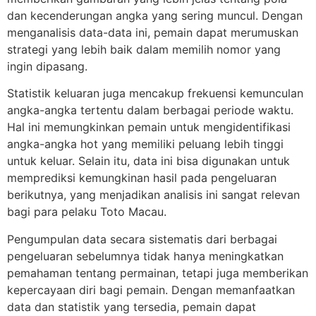
dan kecenderungan angka yang sering muncul. Dengan
menganalisis data-data ini, pemain dapat merumuskan
strategi yang lebih baik dalam memilih nomor yang
ingin dipasang.
Statistik keluaran juga mencakup frekuensi kemunculan
angka-angka tertentu dalam berbagai periode waktu.
Hal ini memungkinkan pemain untuk mengidentifikasi
angka-angka hot yang memiliki peluang lebih tinggi
untuk keluar. Selain itu, data ini bisa digunakan untuk
memprediksi kemungkinan hasil pada pengeluaran
berikutnya, yang menjadikan analisis ini sangat relevan
bagi para pelaku Toto Macau.
Pengumpulan data secara sistematis dari berbagai
pengeluaran sebelumnya tidak hanya meningkatkan
pemahaman tentang permainan, tetapi juga memberikan
kepercayaan diri bagi pemain. Dengan memanfaatkan
data dan statistik yang tersedia, pemain dapat