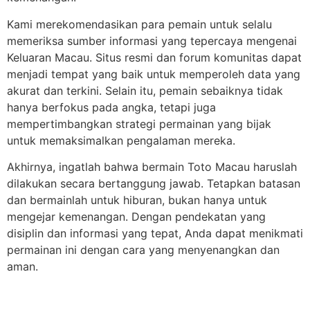
Kami merekomendasikan para pemain untuk selalu
memeriksa sumber informasi yang tepercaya mengenai
Keluaran Macau. Situs resmi dan forum komunitas dapat
menjadi tempat yang baik untuk memperoleh data yang
akurat dan terkini. Selain itu, pemain sebaiknya tidak
hanya berfokus pada angka, tetapi juga
mempertimbangkan strategi permainan yang bijak
untuk memaksimalkan pengalaman mereka.
Akhirnya, ingatlah bahwa bermain Toto Macau haruslah
dilakukan secara bertanggung jawab. Tetapkan batasan
dan bermainlah untuk hiburan, bukan hanya untuk
mengejar kemenangan. Dengan pendekatan yang
disiplin dan informasi yang tepat, Anda dapat menikmati
permainan ini dengan cara yang menyenangkan dan
aman.