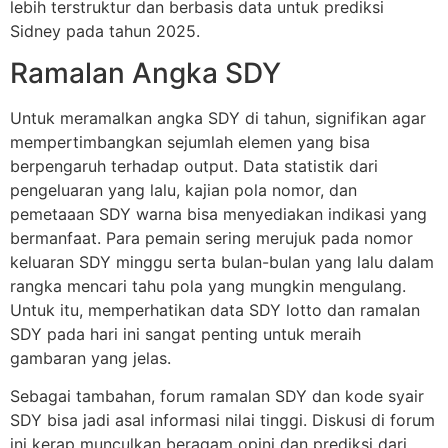
lebih terstruktur dan berbasis data untuk prediksi
Sidney pada tahun 2025.
Ramalan Angka SDY
Untuk meramalkan angka SDY di tahun, signifikan agar
mempertimbangkan sejumlah elemen yang bisa
berpengaruh terhadap output. Data statistik dari
pengeluaran yang lalu, kajian pola nomor, dan
pemetaaan SDY warna bisa menyediakan indikasi yang
bermanfaat. Para pemain sering merujuk pada nomor
keluaran SDY minggu serta bulan-bulan yang lalu dalam
rangka mencari tahu pola yang mungkin mengulang.
Untuk itu, memperhatikan data SDY lotto dan ramalan
SDY pada hari ini sangat penting untuk meraih
gambaran yang jelas.
Sebagai tambahan, forum ramalan SDY dan kode syair
SDY bisa jadi asal informasi nilai tinggi. Diskusi di forum
ini kerap munculkan beragam opini dan prediksi dari