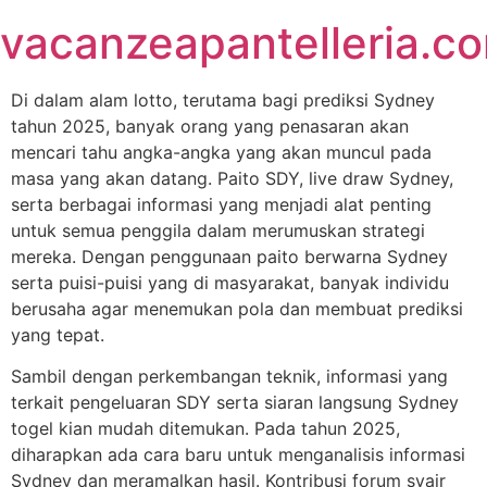
Skip
vacanzeapantelleria.c
to
content
Di dalam alam lotto, terutama bagi prediksi Sydney
tahun 2025, banyak orang yang penasaran akan
mencari tahu angka-angka yang akan muncul pada
masa yang akan datang. Paito SDY, live draw Sydney,
serta berbagai informasi yang menjadi alat penting
untuk semua penggila dalam merumuskan strategi
mereka. Dengan penggunaan paito berwarna Sydney
serta puisi-puisi yang di masyarakat, banyak individu
berusaha agar menemukan pola dan membuat prediksi
yang tepat.
Sambil dengan perkembangan teknik, informasi yang
terkait pengeluaran SDY serta siaran langsung Sydney
togel kian mudah ditemukan. Pada tahun 2025,
diharapkan ada cara baru untuk menganalisis informasi
Sydney dan meramalkan hasil. Kontribusi forum syair